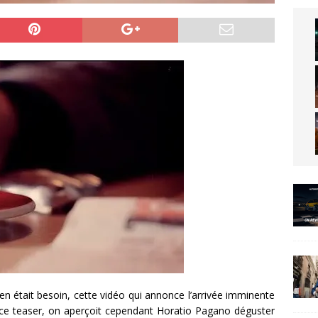
 en était besoin, cette vidéo qui annonce l’arrivée imminente
ns ce teaser, on aperçoit cependant Horatio Pagano déguster