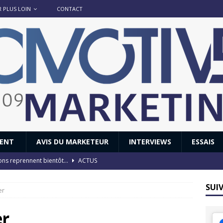
R PLUS LOIN
CONTACT
IENT
AVIS DU MARKETEUR
INTERVIEWS
ESSAIS
ions reprennent bientôt…
ACTUS
8 : Oui, les français vont parfois trop loin.
ACTUS
SUI
er
 : nouveau film de marque pour Citroën
AVIS DU MARKETEUR
ace : voyage, voyage…
ACTUS
er