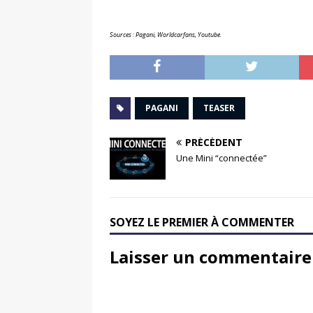
Sources : Pagani, Worldcarfans, Youtube.
PAGANI
TEASER
PRÉCÉDENT
Une Mini “connectée”
SOYEZ LE PREMIER À COMMENTER
Laisser un commentaire