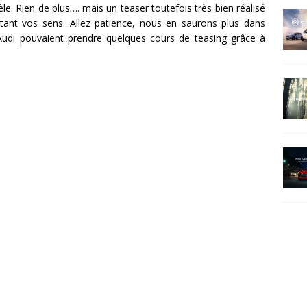
le. Rien de plus…. mais un teaser toutefois très bien réalisé
citant vos sens. Allez patience, nous en saurons plus dans
Audi pouvaient prendre quelques cours de teasing grâce à