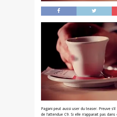
Pagani peut aussi user du teaser. Preuve s’il
de l’attendue C9. Si elle n’apparait pas da