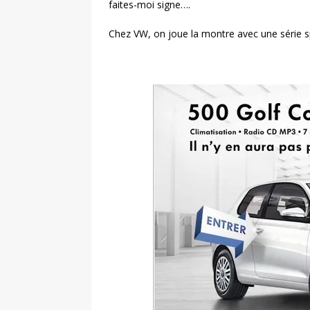
faites-moi signe….
Chez VW, on joue la montre avec une série spé