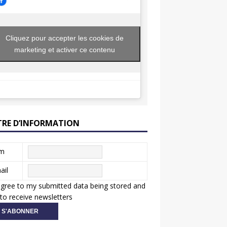
Cliquez pour accepter les cookies de
marketing et activer ce contenu
TRE D’INFORMATION
m
ail
agree to my submitted data being stored and
to receive newsletters