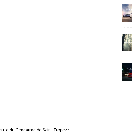
…
 culte du Gendarme de Saint Tropez :