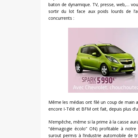
baton de dynamique. TV, presse, web,… vous
sortir du lot face aux poids lourds de 
concurrents :
Même les médias ont filé un coup de main au
encore I-Télé et BFM ont fait, depuis plus d’
N’empêche, même si la prime à la casse aura
“démagogie écolo” ON) profitable à notre
surout permis à l’industrie automobile de 