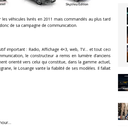
ur les véhicules livrés en 2011 mais commandés au plus tard
va donc de sa campagne de communication.
itif important : Radio, Affichage 4×3, web, TV… et tout ceci
mmunication, le constructeur a remis en lumière d’anciens
t orienté vers celui qui constitue, dans la gamme actuel,
iligrane, le Losange vante la fiabilité de ses modèles. Il fallait
umour…