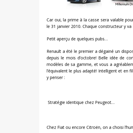
Car oui, la prime à la casse sera valable po
le 31 janvier 2010. Chaque constructeur y 
Petit aperçu de quelques pubs…
Renault a été le premier a dégainé un dispos
depuis le mois d’octobre! Belle idée de co
modèles de sa gamme, et vous a agréablemen
l’équivalent le plus adapté! Intelligent et en f
y penser :
Stratégie identique chez Peugeot…
Chez Fiat ou encore Citroën, on a choisi l’h