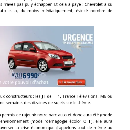
 n’avez pas pu y échapper! Et cela a payé : Chevrolet a su
l’auto et a, du moins médiatiquement, évincé nombre de
x constructeurs : les JT de TF1, France Télévisions, M6 ou
une semaine, des dizaines de sujets sur le thème.
 permis de rajeunir notre parc auto et donc aura été (mode
 environnement (mode “démagogie écolo” OFF), elle aura
traverser la crise économique (rappelons tout de même au