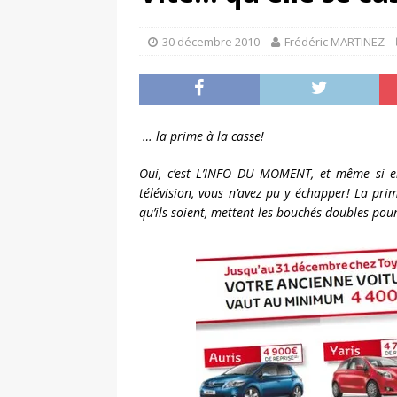
[ 4 avril 2026 ]
Les publicat
[ 13 septembre 2025 ]
DS N°
30 décembre 2010
Frédéric MARTINEZ
… la prime à la casse!
Oui, c’est L’INFO DU MOMENT, et même si en
télévision, vous n’avez pu y échapper! La pri
qu’ils soient, mettent les bouchés doubles 