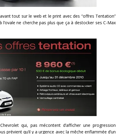
ant tout sur le web et le print avec des “offres Tentation”
r à l’ovale ne cherche pas plus que ça à destocker ses C-Max
 Chevrolet qui, pas mécontent d’afficher une progression
us prévient qu’il y a urgence avec la mêche enflammée d’un