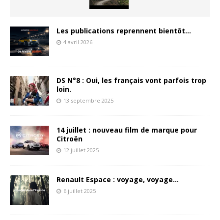
Les publications reprennent bientôt…
4 avril 2026
DS N°8 : Oui, les français vont parfois trop
loin.
13 septembre 2025
14 juillet : nouveau film de marque pour
Citroën
12 juillet 2025
Renault Espace : voyage, voyage…
6 juillet 2025