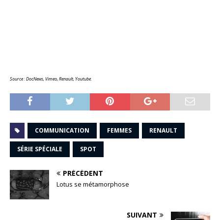
Source : DocNews, Vimeo, Renault, Youtube.
COMMUNICATION
FEMMES
RENAULT
SÉRIE SPÉCIALE
SPOT
PRÉCÉDENT
Lotus se métamorphose
SUIVANT