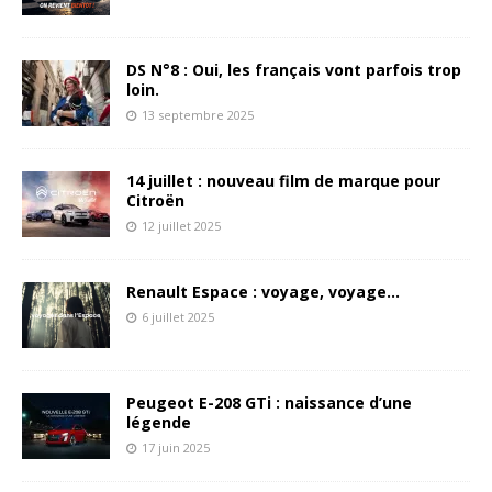
DS N°8 : Oui, les français vont parfois trop
loin.
13 septembre 2025
14 juillet : nouveau film de marque pour
Citroën
12 juillet 2025
Renault Espace : voyage, voyage…
6 juillet 2025
Peugeot E-208 GTi : naissance d’une
légende
17 juin 2025