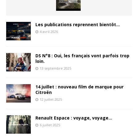
Les publications reprennent bientôt…
4 avril 2026
DS N°8 : Oui, les français vont parfois trop
loin.
13 septembre 2025
14 juillet : nouveau film de marque pour
Citroën
12 juillet 2025
Renault Espace : voyage, voyage…
6 juillet 2025