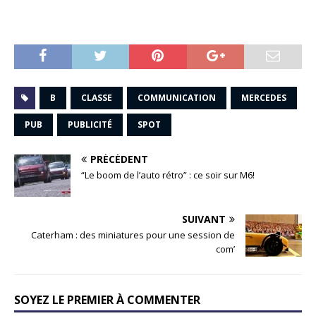
B
CLASSE
COMMUNICATION
MERCEDES
PUB
PUBLICITÉ
SPOT
PRÉCÉDENT
“Le boom de l’auto rétro” : ce soir sur M6!
SUIVANT
Caterham : des miniatures pour une session de
com’
SOYEZ LE PREMIER À COMMENTER