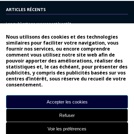
ARTICLES RÉCENTS
Les publications reprennent bientôt…
DS N°8 : Oui, les français vont parfois trop loin.
Nous utilisons des cookies et des technologies
14 juillet : nouveau film de marque pour Citroën
similaires pour faciliter votre navigation, vous
fournir nos services, ou encore comprendre
Renault Espace : voyage, voyage…
comment vous utilisez notre site web afin de
pouvoir apporter des améliorations, réaliser des
Peugeot E-208 GTi : naissance d’une légende
statistiques et, le cas échéant, pour présenter des
publicités, y compris des publicités basées sur vos
COMMENTAIRES RÉCENTS
centres d’intérêt, sous réserve du recueil de votre
consentement.
Bernard Dardart
dans
Dacia Sandero : pour les gens vrais
Gilly
dans
Citroën ë-C3 : la révolution a commencé
Accepter les cookies
gyo
dans
Alpine A290 : L’irrésistible attraction de la légèreté
Refuser
leroy
dans
Lancia Ypsilon : naturellement envoûtante ?
maria
dans
Nouvelle Opel Corsa : Yes of Corsa !
Voir les préférences