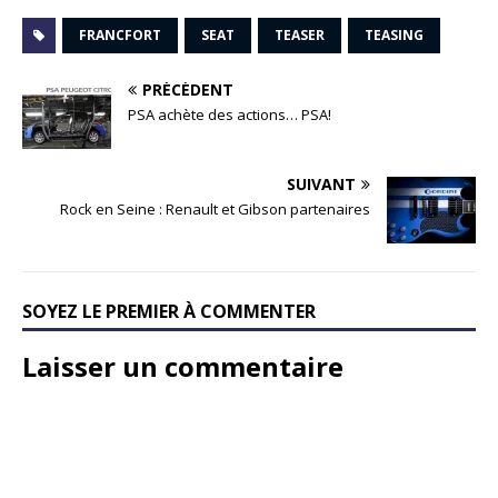
FRANCFORT
SEAT
TEASER
TEASING
PRÉCÉDENT
PSA achète des actions… PSA!
SUIVANT
Rock en Seine : Renault et Gibson partenaires
SOYEZ LE PREMIER À COMMENTER
Laisser un commentaire