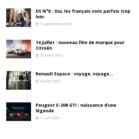
DS N°8 : Oui, les français vont parfois trop
loin.
13 septembre 2025
14 juillet : nouveau film de marque pour
Citroën
12 juillet 2025
Renault Espace : voyage, voyage…
6 juillet 2025
Peugeot E-208 GTi : naissance d’une
légende
17 juin 2025