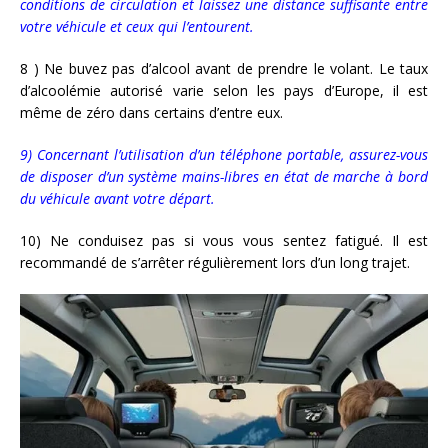
conditions de circulation et laissez une distance suffisante entre
votre véhicule et ceux qui l’entourent.
8 ) Ne buvez pas d’alcool avant de prendre le volant. Le taux
d’alcoolémie autorisé varie selon les pays d’Europe, il est
même de zéro dans certains d’entre eux.
9) Concernant l’utilisation d’un téléphone portable, assurez-vous
de disposer d’un système mains-libres en état de marche à bord
du véhicule avant votre départ.
10) Ne conduisez pas si vous vous sentez fatigué. Il est
recommandé de s’arrêter régulièrement lors d’un long trajet.