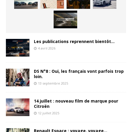
Les publications reprennent bientôt…
4 avril 2026
DS N°8 : Oui, les français vont parfois trop
loin.
13 septembre 2025
14 juillet : nouveau film de marque pour
Citroën
12 juillet 2025
Renault Espace : voyage, voyage…