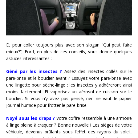
Et pour coller toujours plus avec son slogan “Qui peut faire
mieux?”, Ford, en plus de ces conseils, vous donne quelques
astuces intéressantes :
Gêné par les insectes
?
Assez des insectes collés sur le
pare-brise et le bouclier avant ? Essuyez votre pare-brise avec
une lingette pour sèche-linge ; les insectes y adhèreront ainsi
moins facilement. Et vaporisez un aérosol de cuisson sur le
bouclier. Si vous n’y avez pas pensé, rien ne vaut le papier
journal humide pour frotter le pare-brise.
Noyé sous les draps ?
Votre coffre ressemble à une armoire
à linge pleine à craquer ? Bonne nouvelle ! Les sièges de votre
véhicule, devenus brûlants sous l’effet des rayons du soleil,