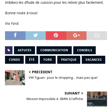
Imbibez-les d’huile de cuisson pour les retirer plus facilement.
Bonne route à tous!
Via Ford.
ASTUCES
COMMUNICATION
CONSEILS
CONSO
ÉTÉ
FORD
PRATIQUE
VACANCES
PRÉCÉDENT
VW Tiguan : pour le shopping… mais pas que!
SUIVANT
Mission Impossible 4 : BMW à l’affiche