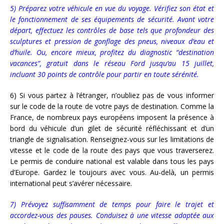
5) Préparez votre véhicule en vue du voyage. Vérifiez son état et
le fonctionnement de ses équipements de sécurité. Avant votre
départ, effectuez les contrôles de base tels que profondeur des
sculptures et pression de gonflage des pneus, niveaux d’eau et
d’huile. Ou, encore mieux, profitez du diagnostic “destination
vacances”, gratuit dans le réseau Ford jusqu’au 15 juillet,
incluant 30 points de contrôle pour partir en toute sérénité.
6) Si vous partez à l’étranger, n’oubliez pas de vous informer
sur le code de la route de votre pays de destination. Comme la
France, de nombreux pays européens imposent la présence à
bord du véhicule d’un gilet de sécurité réfléchissant et d’un
triangle de signalisation. Renseignez-vous sur les limitations de
vitesse et le code de la route des pays que vous traverserez.
Le permis de conduire national est valable dans tous les pays
d’Europe. Gardez le toujours avec vous. Au-delà, un permis
international peut s’avérer nécessaire.
7) Prévoyez suffisamment de temps pour faire le trajet et
accordez-vous des pauses. Conduisez à une vitesse adaptée aux