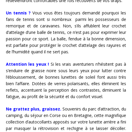
redeviendront confortables une fois recouverts de vos draps.
Un tennis ?
Vous vous êtes toujours demandé pourquoi les
fans de tennis sont si nombreux parmi les possesseurs de
remorque et de caravanes. Non, s’ils affublent leur crochet
d’attelage d’une balle de tennis, ce n’est pas pour exprimer leur
passion pour ce sport. La balle, fendue à la bonne dimension,
est parfaite pour protéger le crochet d’attelage des rayures et
de l’humidité quand il ne sert pas.
Attention les yeux !
Si les vrais aventuriers n’hésitent pas à
s’enduire de graisse noire sous leurs yeux pour lutter contre
l’éblouissement, de bonnes lunettes de soleil font aussi très
bien l’affaire. Dotées de verres polarisants, elles éliminent les
reflets, accentuent la perception des contrastes, diminuent la
fatigue, au profit de la sécurité et du confort visuel.
Ne grattez plus, graissez.
Souvenirs du parc d’attraction, du
camping, du séjour en Corse ou en Bretagne, cette magnifique
collection d’autocollants apposés sur votre lunette arrière a fini
par masquer la rétrovision et rechigne à se laisser décoller.