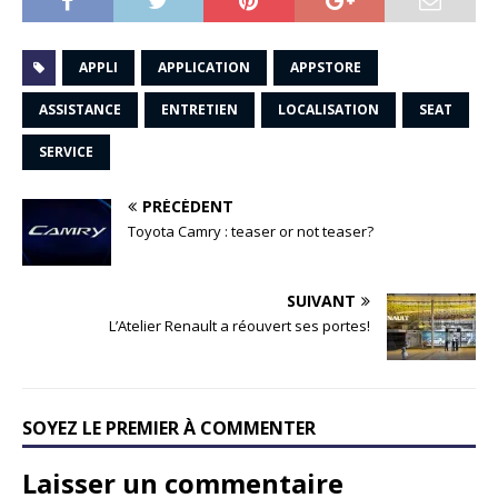
APPLI
APPLICATION
APPSTORE
ASSISTANCE
ENTRETIEN
LOCALISATION
SEAT
SERVICE
PRÉCÉDENT
Toyota Camry : teaser or not teaser?
SUIVANT
L’Atelier Renault a réouvert ses portes!
SOYEZ LE PREMIER À COMMENTER
Laisser un commentaire