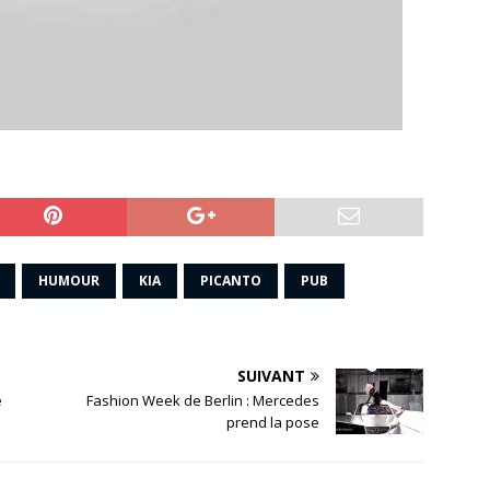
HUMOUR
KIA
PICANTO
PUB
SUIVANT
e
Fashion Week de Berlin : Mercedes
prend la pose