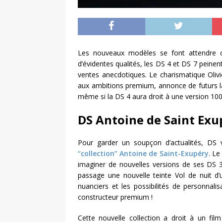
Les nouveaux modèles se font attendre c
d’évidentes qualités, les DS 4 et DS 7 pein
ventes anecdotiques. Le charismatique Olivie
aux ambitions premium, annonce de futurs la
même si la DS 4 aura droit à une version 100%
DS Antoine de Saint Exu
Pour garder un soupçon d’actualités, DS 
“collection” Antoine de Saint-Exupéry
. Le
imaginer de nouvelles versions de ses DS 3,
passage une nouvelle teinte Vol de nuit d’u
nuanciers et les possibilités de personna
constructeur premium !
Cette nouvelle collection a droit à un film 