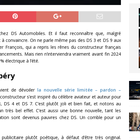
hez DS Automobiles. Et il faut reconnaître que, malgré
ent à convaincre. On ne parle même pas des DS 3 et DS 9 aux
r François, qui a repris les rênes du constructeur français
ncements. Mais rien n’interviendra vraiment avant fin 2024
 électrique à l’été.
péry
vient de dévoiler
la nouvelle série limitée – pardon –
 constructeur s’est inspiré du célèbre aviateur et auteur pour
 DS 4 et DS 7. C’est plutôt joli et bien fait, et notons au
n très bel effet. C’est aussi une bonne nouvelle, tant les
lisation sont devenus pauvres chez DS. Un comble pour un
publicitaire plutôt poétique, à défaut d’être très original.