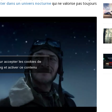
ster dans un univers nocturne
qui ne valorise pas toujours
ur accepter les cookies de
g et activer ce contenu