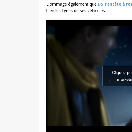
Dommage également que
DS s’entête à re
bien les lignes de ses véhicules.
Cliquez po
marketin