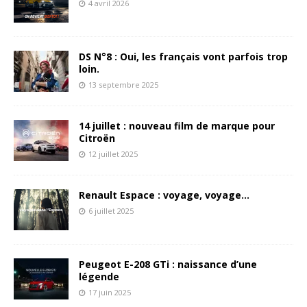
4 avril 2026
DS N°8 : Oui, les français vont parfois trop
loin.
13 septembre 2025
14 juillet : nouveau film de marque pour
Citroën
12 juillet 2025
Renault Espace : voyage, voyage…
6 juillet 2025
Peugeot E-208 GTi : naissance d’une
légende
17 juin 2025