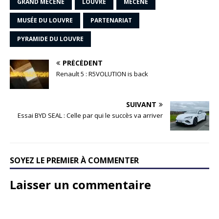
GRAND MÉCÈNE
LOUVRE
MÉCÈNE
MUSÉE DU LOUVRE
PARTENARIAT
PYRAMIDE DU LOUVRE
PRÉCÉDENT
Renault 5 : R5VOLUTION is back
SUIVANT
Essai BYD SEAL : Celle par qui le succès va arriver
SOYEZ LE PREMIER À COMMENTER
Laisser un commentaire