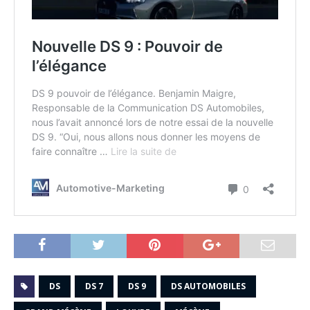
DS
DS 7
DS 9
DS AUTOMOBILES