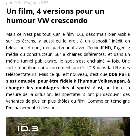
publicité Golf de 1987
Un film, 4 versions pour un
humour VW crescendo
Mais ce n’est pas tout. Car le film ID.3, désormais bien visible
sur les écrans, a aussi eu le droit à un dispositif inédit en
télévision et conçu en partenariat avec RemindPHD, l’agence
média du constructeur. Sur 8 chaines différentes, et dans un
même tunnel publicitaire, le spot s’est enchainé 4 fois. Une
forte répétition qui a forcément ancré l’ID.3 dans la tête des
téléspectateurs. Mais ce qui est nouveau, c’est que
DDB Paris
s’est amusée, pour être fidèle à l’humour Volkswagen, à
changer les doublages des 4 spots!
Ainsi, au fur et à
mesure de la diffusion, les spectateurs ont pu découvrir des
variantes de plus en plus drôles du film. Comme en témoigne
l’enchainement ci-dessous :