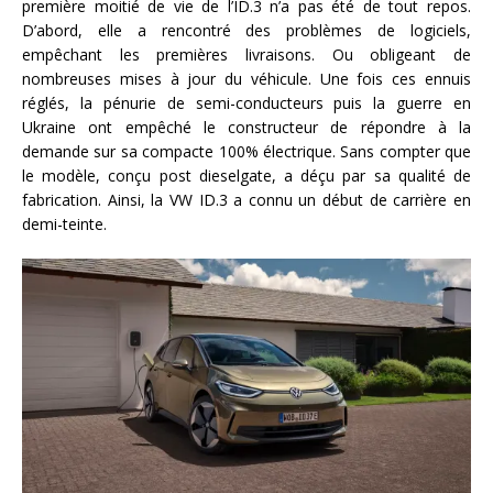
première moitié de vie de l’ID.3 n’a pas été de tout repos.
D’abord, elle a rencontré des problèmes de logiciels,
empêchant les premières livraisons. Ou obligeant de
nombreuses mises à jour du véhicule. Une fois ces ennuis
réglés, la pénurie de semi-conducteurs puis la guerre en
Ukraine ont empêché le constructeur de répondre à la
demande sur sa compacte 100% électrique. Sans compter que
le modèle, conçu post dieselgate, a déçu par sa qualité de
fabrication. Ainsi, la VW ID.3 a connu un début de carrière en
demi-teinte.