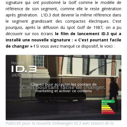
signature qui ont positionné la Golf comme le modèle de
référence de son segment, comme elle le reste génération
après génération. L’ID.3 doit devenir la même référence dans
le segment grandissant des compactes électriques. C’est
pourquoi, après la diffusion du spot Golf de 1987, on a pu
découvrir sur nos écrans
le film de lancement ID.3 qui a
installé une nouvelle signature : « C’est pourtant facile
de changer » !
Si vous avez manqué ce dispositif, le voici :
Cliquez pour accepter les cookies de
marketing et activer ce contenu
Publicité pour la nouvelle Volkswagen ID.3 avec teasers de la