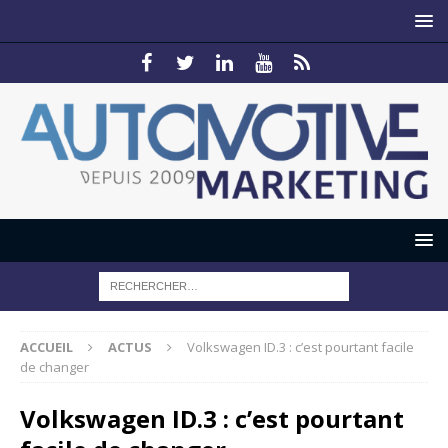
ACCUEIL
ACTUS
Volkswagen ID.3 : c’est pourtant facile
de changer
Volkswagen ID.3 : c’est pourtant