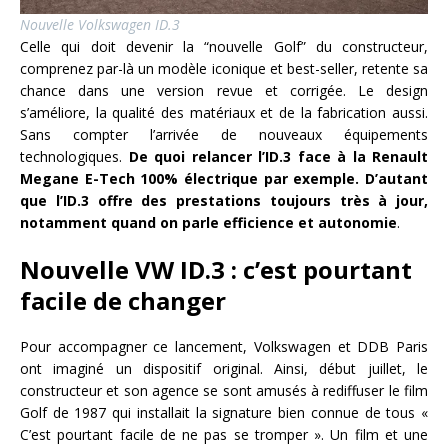
Nouvelle Volkswagen ID.3
Celle qui doit devenir la “nouvelle Golf” du constructeur,
comprenez par-là un modèle iconique et best-seller, retente sa
chance dans une version revue et corrigée. Le design
s’améliore, la qualité des matériaux et de la fabrication aussi.
Sans compter l’arrivée de nouveaux équipements
technologiques.
De quoi relancer l’ID.3 face à la Renault
Megane E-Tech 100% électrique par exemple. D’autant
que l’ID.3 offre des prestations toujours très à jour,
notamment quand on parle efficience et autonomie
.
Nouvelle VW ID.3 : c’est pourtant
facile de changer
Pour accompagner ce lancement, Volkswagen et DDB Paris
ont imaginé un dispositif original. Ainsi, début juillet, le
constructeur et son agence se sont amusés à rediffuser le film
Golf de 1987 qui installait la signature bien connue de tous «
C’est pourtant facile de ne pas se tromper ». Un film et une