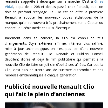
remaniée s’apprête à débarquer sur le marché. C’est à
Gilles
Vidal
, papa de la 208 et depuis passé chez Renault, que l’on
doit ce profond restylage. La Clio est en effet la première
Renault à adopter les nouveaux codes stylistiques de la
marque, qu’on retrouvera très prochainement sur le Captur ou
encore un Scénic inédit et 100% électrique.
Rarement dans sa carrière, la Clio n’a connu de tels
changements. Style extérieur affirmé, intérieur plus raffiné,
mise à jour technologique, on n’est pas loin d’une nouvelle
génération de Renault Clio. Renault et Publicis Conseil
dévoilent d’ores et déjà le film publicitaire qui permet à la
nouvelle Clio de faire un joli clin d’oeil à ses aînées. Car oui, la
Clio, c’est plus de trente ans de l’Histoire automobile et des
modèles emblématiques à chaque génération.
Publicité nouvelle Renault Clio
qui fait le plein d’anciennes