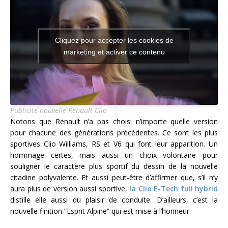
Cliquez pour accepter les cookies de
marketing et activer ce contenu
Publicité nouvelle Renault Clio
Notons que Renault n’a pas choisi n’importe quelle version
pour chacune des générations précédentes. Ce sont les plus
sportives Clio Williams, RS et V6 qui font leur apparition. Un
hommage certes, mais aussi un choix volontaire pour
souligner le caractère plus sportif du dessin de la nouvelle
citadine polyvalente. Et aussi peut-être d’affirmer que, s’il n’y
aura plus de version aussi sportive,
la Clio E-Tech full hybrid
distille elle aussi du plaisir de conduite. D’ailleurs, c’est la
nouvelle finition “Esprit Alpine” qui est mise à l’honneur.