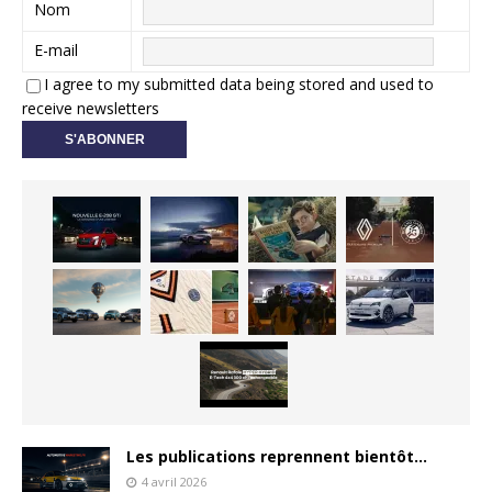
Nom
E-mail
I agree to my submitted data being stored and used to
receive newsletters
Les publications reprennent bientôt…
4 avril 2026