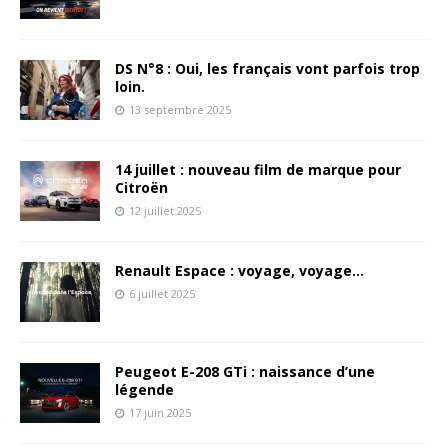
DS N°8 : Oui, les français vont parfois trop
loin.
13 septembre 2025
14 juillet : nouveau film de marque pour
Citroën
12 juillet 2025
Renault Espace : voyage, voyage…
6 juillet 2025
Peugeot E-208 GTi : naissance d’une
légende
17 juin 2025