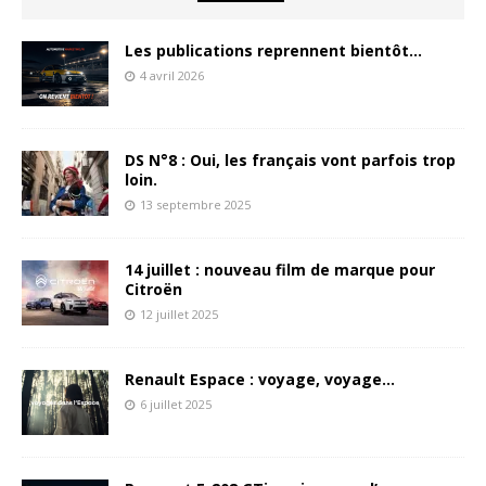
Les publications reprennent bientôt…
4 avril 2026
DS N°8 : Oui, les français vont parfois trop
loin.
13 septembre 2025
14 juillet : nouveau film de marque pour
Citroën
12 juillet 2025
Renault Espace : voyage, voyage…
6 juillet 2025