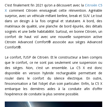
C’est finalement fin 2021 qu’on a découvert avec la
Citroën C5
X
comment Citroën envisageait cette réinvention. Agréable
surprise, avec un véhicule mêlant berline, break et SUV. Le tout
dans un design à la fois original et statutaire. A bord, des
matériaux de qualité, une planche de bord épurée, des détails
soignés et une belle habitabilité. Surtout, en bonne Citroën, un
confort de haut vol avec une nouvelle suspension
active
Citroën Advanced Comfort® associée aux sièges Advanced
Comfort®.
Le confort, l’USP de Citroën. Et le constructeur a bien compris
que le confort, ce ne sont pas seulement une suspension ou
des sièges. Non, c’est un ensemble. La C5 X est donc
disponible en version hybride rechargeable permettant de
rouler dans le confort du silence électrique. En outre,
l’insonorisation a fait l’objet d’un soin particulier. Enfin, la C5 X
embarque les dernières aides à la conduite afin d’offrir
l’expérience de conduite la plus sereine possible.