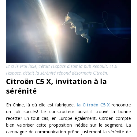
Et si le vrai luxe, c’était l’Espace disait la pub Renault. Et si
l’espace, c’était la sérénité répond désormais Citroën.
Citroën C5 X, invitation à la
sérénité
En Chine, là où elle est fabriquée,
la Citroën C5 X
rencontre
un joli succès! Le constructeur aurait-il trouvé la bonne
recette? En tout cas, en Europe également, Citroën compte
bien valoriser cette proposition inédite sur le segment. La
campagne de communication prône justement la sérénité de