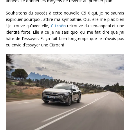
années se donner les moyens de revenir au premier plan.
Souhaitons du succès à cette nouvelle C5 X qui, je ne saurais
expliquer pourquoi, attire ma sympathie. Oui, elle me plaît bien
! Je trouve qu’avec elle,
Citroën
retrouve du sex-appeal et une
identité forte. Elle a ce je ne sais quoi qui me fait dire que j’ai
hâte de l’essayer. Et ça fait bien longtemps que je n’avais pas
eu envie d’essayer une Citroën!