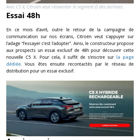
Avec C5 X, Citroën veut réinventer le segment D des berlines.
Essai 48h
En ce mois d’avril, outre le retour de la campagne de
communication sur nos écrans, Citroën veut s’appuyer sur
l’adage “l’essayer c’est l’adopter”. Ainsi, le constructeur propose
aux prospects un essai exclusif de 48h pour découvrir cette
nouvelle C5 X. Pour cela, il suffit de s’inscrire sur
la page
dédiée
. Vous êtes ensuite recontactés par le réseau de
distribution pour un essai exclusif.