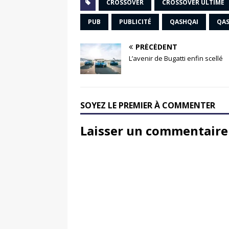
CROSSOVER
CROSSOVER ULTIME
PUB
PUBLICITÉ
QASHQAI
QAS
PRÉCÉDENT
L’avenir de Bugatti enfin scellé
SOYEZ LE PREMIER À COMMENTER
Laisser un commentaire