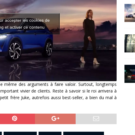
ur accepter les cookies de
g et activer ce contenu
e même des arguments à faire valoir. Surtout, longtemps
ortant vivier de clients. Reste à savoir si le roi arrivera à
it frère Juke, autrefois aussi best-seller, a bien du mal à