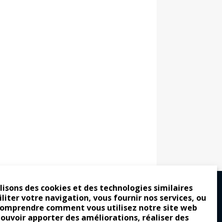
lisons des cookies et des technologies similaires
iliter votre navigation, vous fournir nos services, ou
comprendre comment vous utilisez notre site web
ro : pour les gens vrais
pouvoir apporter des améliorations, réaliser des