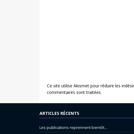
Ce site utilise Akismet pour réduire les indési
commentaires sont traitées
.
ARTICLES RÉCENTS
Les publications reprennent bientôt…