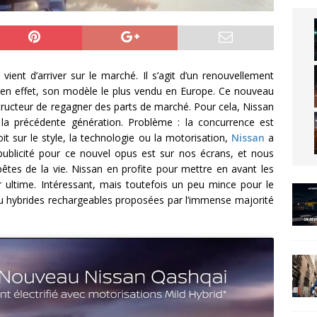
ient d’arriver sur le marché. Il s’agit d’un renouvellement
, en effet, son modèle le plus vendu en Europe. Ce nouveau
tructeur de regagner des parts de marché. Pour cela, Nissan
 la précédente génération. Problème : la concurrence est
t sur le style, la technologie ou la motorisation,
Nissan
a
publicité pour ce nouvel opus est sur nos écrans, et nous
êtes de la vie. Nissan en profite pour mettre en avant les
 ultime. Intéressant, mais toutefois un peu mince pour le
 hybrides rechargeables proposées par l’immense majorité