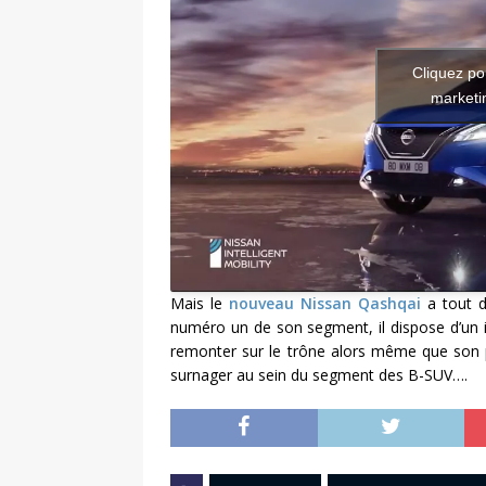
Cliquez po
marketin
Mais le
nouveau Nissan Qashqai
a tout d
numéro un de son segment, il dispose d’un imp
remonter sur le trône alors même que son pet
surnager au sein du segment des B-SUV….