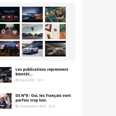
Les publications reprennent
bientôt…
4 avril 2026
0
DS N°8 : Oui, les français vont
parfois trop loin.
13 septembre 2025
0