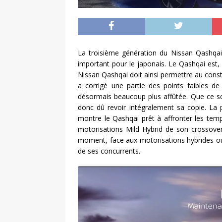
La troisième génération du Nissan Qashqai v
important pour le japonais. Le Qashqai est
Nissan Qashqai doit ainsi permettre au cons
a corrigé une partie des points faibles de
désormais beaucoup plus affûtée. Que ce soi
donc dû revoir intégralement sa copie. La 
montre le Qashqai prêt à affronter les temp
motorisations Mild Hybrid de son crossover
moment, face aux motorisations hybrides ou
de ses concurrents.