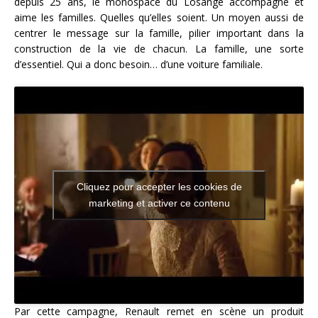
depuis 25 ans, le monospace du Losange accompagne et
aime les familles. Quelles qu’elles soient. Un moyen aussi de
centrer le message sur la famille, pilier important dans la
construction de la vie de chacun. La famille, une sorte
d’essentiel. Qui a donc besoin… d’une voiture familiale.
Cliquez pour accepter les cookies de
marketing et activer ce contenu
Par cette campagne, Renault remet en scène un produit