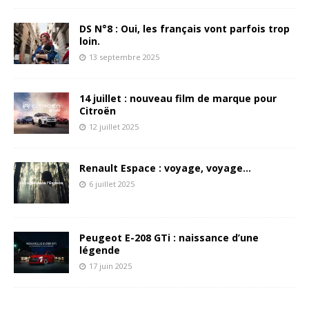
DS N°8 : Oui, les français vont parfois trop
loin.
13 septembre 2025
14 juillet : nouveau film de marque pour
Citroën
12 juillet 2025
Renault Espace : voyage, voyage…
6 juillet 2025
Peugeot E-208 GTi : naissance d’une
légende
17 juin 2025