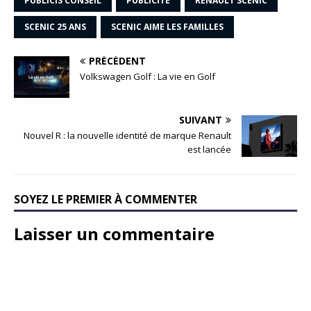
PUBLICIS CONSEIL
PUBLICITÉ
RENAULT SCENIC
SCENIC 25 ANS
SCENIC AIME LES FAMILLES
PRÉCÉDENT
Volkswagen Golf : La vie en Golf
SUIVANT
Nouvel R : la nouvelle identité de marque Renault
est lancée
SOYEZ LE PREMIER À COMMENTER
Laisser un commentaire