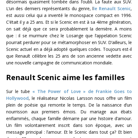
désormais quasiment tombée dans l’oubli. La faute aux SUV.
L’un des derniers représentants du genre, l
le Renault Scenic
,
est aussi celui qui a inventé le monospace compact en 1996.
C’était il y a 25 ans. Et si le Scenic en est à sa 4ème génération,
on sait déjà que ce sera probablement la dernière. A moins
que : il se murmure chez le Losange que l’appelation Scenic
pourrait perdurer pour se métamorphoser en SUV. D’ailleurs, le
Scenic actuel en a déjà adopté quelques codes. Toujours est-il
que Renault célèbre les 25 ans de son ancienne vedette avec
une nouvelle campagne de communication mondiale.
Renault Scenic aime les familles
Sur le tube
« The Power of Love » de Frankie Goes to
Hollywood
, le réalisateur Nicolas Larsson nous offre un film
plein de poésie qui remonte le temps. De la naissance d’un
nourrisson aux premiers émois. Du mariage aux ébats
enflammés, chaque famille démarre par une histoire d’amour.
Un film volontairement inscrit dans son époque, avec un
message principal : l’amour. Et le Scenic dans tout ça? Et bien