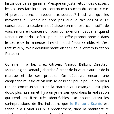
historique de sa gamme. Presque un juste retour des choses :
les voitures familiales ont contribué au succès du constructeur.
Et presque donc un retour aux sources? Il est vrai que les
méventes du Scenic ne sont pas que le fait des SUV. Le
constructeur a totalement délaissé son monospace. Il suffit de
vous rendre en concession pour comprendre. Jusque-là, quand
Renault en parlait, c’était pour une offre promotionnelle dans
le cadre de la fameuse “French Touch” (qui semble, et c’est
tant mieux, avoir définitivement disparu de la communication
Renault).
Comme il l’a fait chez Citroën, Arnaud Belloni, Directeur
Marketing de Renault, cherche à créer de la valeur autour de la
marque et de ses produits. On découvre encore une
campagne réussie et on voit se dessiner peu à peu le nouveau
ton de communication de la marque au Losange. C’est plus
doux, plus humain et il y a un je ne sais quoi dans la réalisation
qui rend les films très identifiables. On notera aussi les
surimpressions de fin, indiquant que
le Renault Scenic
est
fabriqué à Douai. Ou plus précisément, dans la manufacture