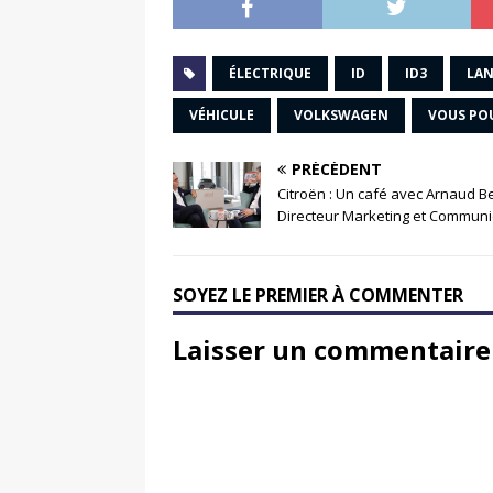
ÉLECTRIQUE
ID
ID3
LA
VÉHICULE
VOLKSWAGEN
VOUS POU
PRÉCÉDENT
Citroën : Un café avec Arnaud Be
Directeur Marketing et Communi
SOYEZ LE PREMIER À COMMENTER
Laisser un commentaire