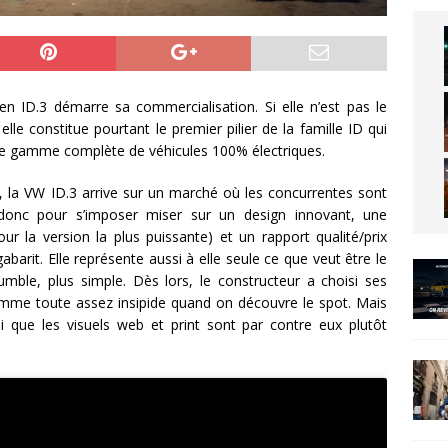
en ID.3 démarre sa commercialisation. Si elle n’est pas le
elle constitue pourtant le premier pilier de la famille ID qui
 une gamme complète de véhicules 100% électriques.
s, la VW ID.3 arrive sur un marché où les concurrentes sont
 donc pour s’imposer miser sur un design innovant, une
r la version la plus puissante) et un rapport qualité/prix
rit. Elle représente aussi à elle seule ce que veut être le
ble, plus simple. Dès lors, le constructeur a choisi ses
me toute assez insipide quand on découvre le spot. Mais
ssi que les visuels web et print sont par contre eux plutôt