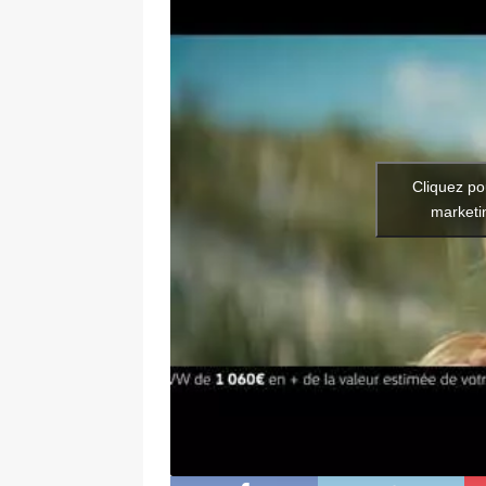
Cliquez po
marketin