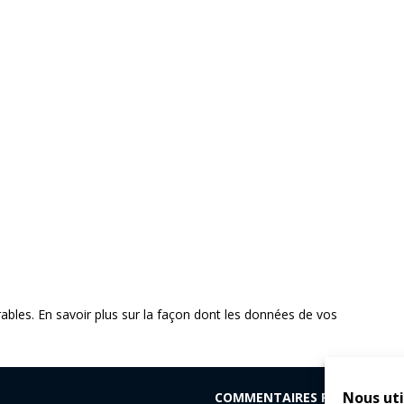
rables.
En savoir plus sur la façon dont les données de vos
Nous uti
COMMENTAIRES RÉCENTS