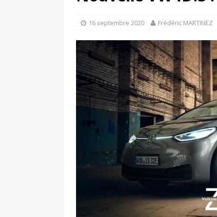
[ 4 avril 2026 ]
Les publicat
[ 13 septembre 2025 ]
DS N°
16 septembre 2020
Frédéric MARTINEZ