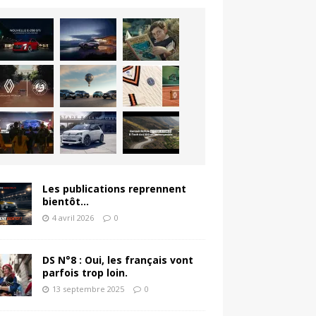
Les publications reprennent
bientôt…
4 avril 2026
0
DS N°8 : Oui, les français vont
parfois trop loin.
13 septembre 2025
0