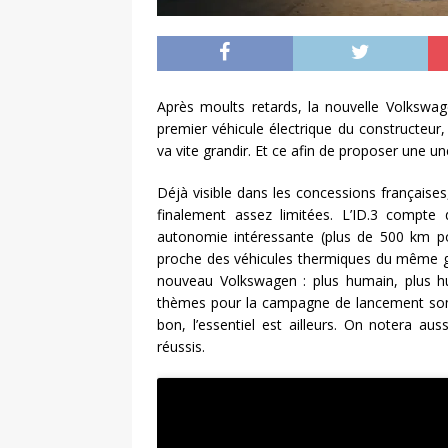
Après moults retards, la nouvelle Volkswag
premier véhicule électrique du constructeur, 
va vite grandir. Et ce afin de proposer une
Déjà visible dans les concessions française
finalement assez limitées. L’ID.3 compte
autonomie intéressante (plus de 500 km pou
proche des véhicules thermiques du même gaba
nouveau Volkswagen : plus humain, plus hum
thèmes pour la campagne de lancement som
bon, l’essentiel est ailleurs. On notera au
réussis.