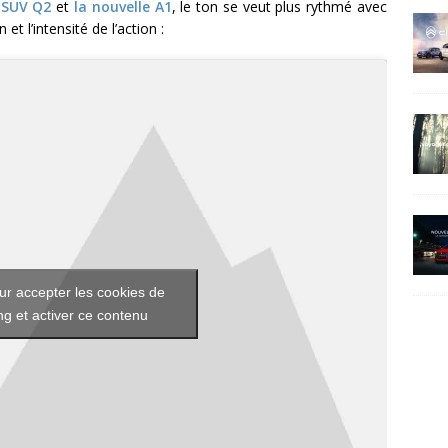
 SUV Q2
et
la nouvelle A1
, le ton se veut plus rythmé avec
t l’intensité de l’action :
ur accepter les cookies de
g et activer ce contenu