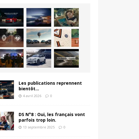
Les publications reprennent
bientôt…
4 avril 2026
0
DS N°8 : Oui, les français vont
parfois trop loin.
13 septembre 2025
0