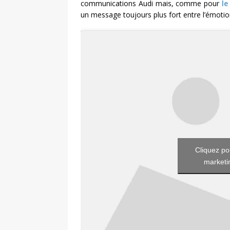
communications Audi mais, comme pour
le
un message toujours plus fort entre l’émotion e
Cliquez po
marketin