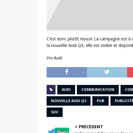
C’est donc plutôt réussi! La campagne est à 
la nouvelle Audi Q3, elle est visible et disponi
Via Audi.
AUDI
COMMUNICATION
COM
NOUVELLE AUDI Q3
PUB
PUBLICIT
SUV
PRÉCÉDENT