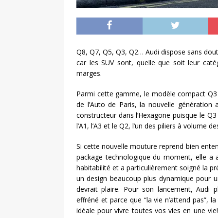
Q8, Q7, Q5, Q3, Q2… Audi dispose sans dout
car les SUV sont, quelle que soit leur ca
marges.
Parmi cette gamme, le modèle compact Q3 ac
de l’Auto de Paris, la nouvelle génération
constructeur dans l’Hexagone puisque le Q3 
l’A1, l’A3 et le Q2, l’un des piliers à volume 
Si cette nouvelle mouture reprend bien entend
package technologique du moment, elle a aus
habitabilité et a particulièrement soigné la 
un design beaucoup plus dynamique pour un
devrait plaire. Pour son lancement, Aud
effréné et parce que “la vie n’attend pas”,
idéale pour vivre toutes vos vies en une vie