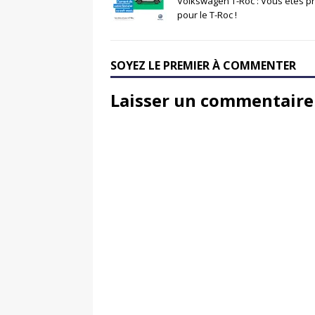
Volkswagen T-Roc : Vous êtes pr
pour le T-Roc !
SOYEZ LE PREMIER À COMMENTER
Laisser un commentaire