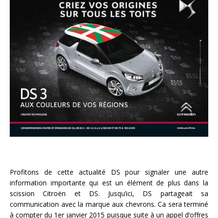
Profitons de cette actualité DS pour signaler une autre
information importante qui est un élément de plus dans la
scission Citroën et DS. Jusqu’ici, DS partageait sa
communication avec la marque aux chevrons. Ca sera terminé
à compter du 1er janvier 2015 puisque suite à un appel d’offres