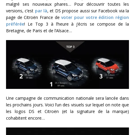
malgré ses nouveaux phares… Pour découvrir toutes les
versions, c’est
par là
, et DS propose aussi sur Facebook via la
page de Citroën France de
voter pour votre édition région
préférée
! Le Top 3 à l’heure à j’écris se compose de la
Bretagne, de Paris et de l’Alsace…
Une campagne de communication nationale sera lancée dans
les prochains jours. Voici l’un des visuels sur lequel on note que
les logos DS et Citroën (et la signature de la marque)
cohabitent encore…