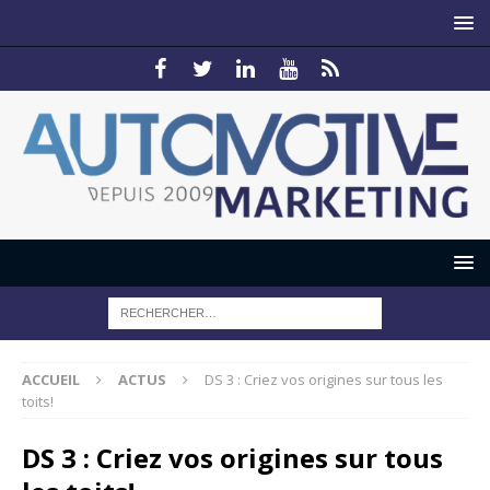
ACCUEIL
ACTUS
DS 3 : Criez vos origines sur tous les
toits!
DS 3 : Criez vos origines sur tous