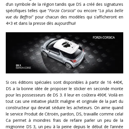
d’un symbole de la région tandis que DS a créé des signatures
spécifiques telles que “
Forza Corsica
” ou encore “
La plus belle
vue du Beffroi
” pour chacun des modèles qui s’afficheront en
4×3 et dans la presse dès aujourd’hui!
Si ces éditions spéciales sont disponibles à partir de 16 440€,
DS a la bonne idée de proposer le sticker en seconde monte
pour les possesseurs de DS 3. Il leur en coûtera 490€. Voilà en
tout cas une initiative plutôt maligne et originale de la part du
constructeur qui devrait séduire les acheteurs. On aime quand
le service Produit de Citroën, pardon, DS, travaille comme cela!
Ca permet à moindres frais de refaire parler un peu de la
mignonne DS 3, un peu à la peine depuis le début de l’année