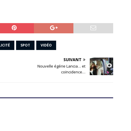
ICITÉ
SPOT
VIDÉO
SUIVANT
Nouvelle égérie Lancia… et
coïncidence…