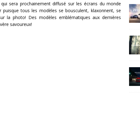
el qui sera prochainement diffusé sur les écrans du monde
mour puisque tous les modèles se bousculent, klaxonnent, se
 sur la photo! Des modèles emblématiques aux dernières
avère savoureux!