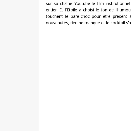
sur sa chaîne Youtube le film institutionn
entier. Et l’Etoile a choisi le ton de l’hu
touchent le pare-choc pour être présent
nouveautés, rien ne manque et le cocktail s’