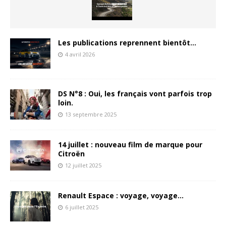
Les publications reprennent bientôt…
4 avril 2026
DS N°8 : Oui, les français vont parfois trop
loin.
13 septembre 2025
14 juillet : nouveau film de marque pour
Citroën
12 juillet 2025
Renault Espace : voyage, voyage…
6 juillet 2025