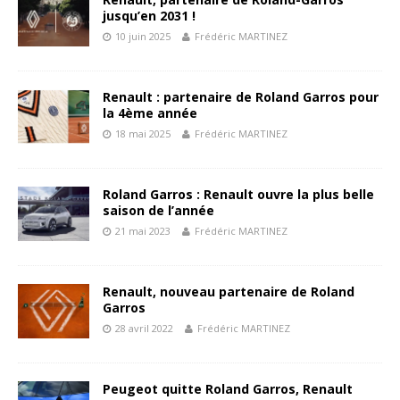
jusqu’en 2031 !
10 juin 2025
Frédéric MARTINEZ
Renault : partenaire de Roland Garros pour
la 4ème année
18 mai 2025
Frédéric MARTINEZ
Roland Garros : Renault ouvre la plus belle
saison de l’année
21 mai 2023
Frédéric MARTINEZ
Renault, nouveau partenaire de Roland
Garros
28 avril 2022
Frédéric MARTINEZ
Peugeot quitte Roland Garros, Renault