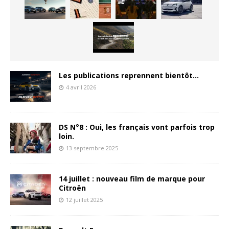
Les publications reprennent bientôt…
4 avril 2026
DS N°8 : Oui, les français vont parfois trop
loin.
13 septembre 2025
14 juillet : nouveau film de marque pour
Citroën
12 juillet 2025