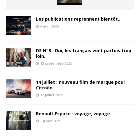
Les publications reprennent bientôt…
4 avril 2026
DS N°8 : Oui, les français vont parfois trop
loin.
13 septembre 2025
14 juillet : nouveau film de marque pour
Citroën
12 juillet 2025
Renault Espace : voyage, voyage…
6 juillet 2025