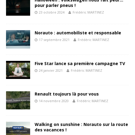
pour parler pneus !
23 octobre 2024
Frédéric MARTINEZ
Norauto : automobiliste et responsable
17 septembre 2021
Frédéric MARTINEZ
Five Star lance sa première campagne TV
24 janvier 2021
Frédéric MARTINEZ
Renault toujours là pour vous
14 novembre 2020
Frédéric MARTINEZ
Walking on sunshine : Norauto sur la route
des vacances !