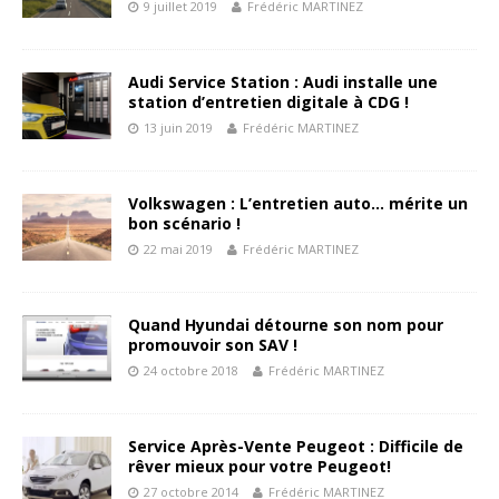
9 juillet 2019
Frédéric MARTINEZ
Audi Service Station : Audi installe une
station d’entretien digitale à CDG !
13 juin 2019
Frédéric MARTINEZ
Volkswagen : L’entretien auto… mérite un
bon scénario !
22 mai 2019
Frédéric MARTINEZ
Quand Hyundai détourne son nom pour
promouvoir son SAV !
24 octobre 2018
Frédéric MARTINEZ
Service Après-Vente Peugeot : Difficile de
rêver mieux pour votre Peugeot!
27 octobre 2014
Frédéric MARTINEZ