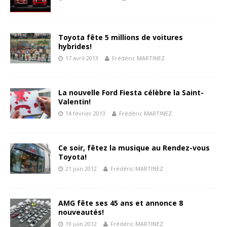
Toyota fête 5 millions de voitures
hybrides!
17 avril 2013
Frédéric MARTINEZ
La nouvelle Ford Fiesta célèbre la Saint-
Valentin!
14 février 2013
Frédéric MARTINEZ
Ce soir, fêtez la musique au Rendez-vous
Toyota!
21 juin 2012
Frédéric MARTINEZ
AMG fête ses 45 ans et annonce 8
nouveautés!
19 juin 2012
Frédéric MARTINEZ