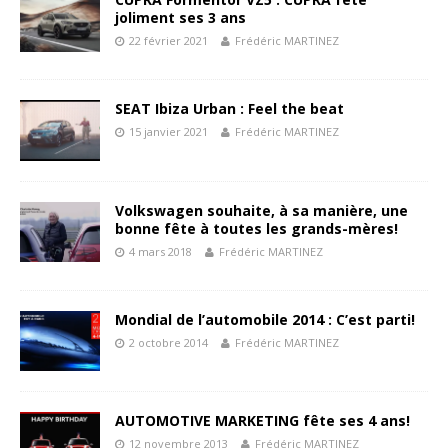
joliment ses 3 ans
22 février 2021
Frédéric MARTINEZ
SEAT Ibiza Urban : Feel the beat
15 janvier 2021
Frédéric MARTINEZ
Volkswagen souhaite, à sa manière, une
bonne fête à toutes les grands-mères!
4 mars 2018
Frédéric MARTINEZ
Mondial de l’automobile 2014 : C’est parti!
2 octobre 2014
Frédéric MARTINEZ
AUTOMOTIVE MARKETING fête ses 4 ans!
12 novembre 2013
Frédéric MARTINEZ