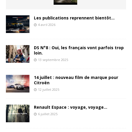
Les publications reprennent bientôt…
4 avril 2026
DS N°8 : Oui, les français vont parfois trop
loin.
13 septembre 2025
14 juillet : nouveau film de marque pour
Citroën
12 juillet 2025
Renault Espace : voyage, voyage…
6 juillet 2025