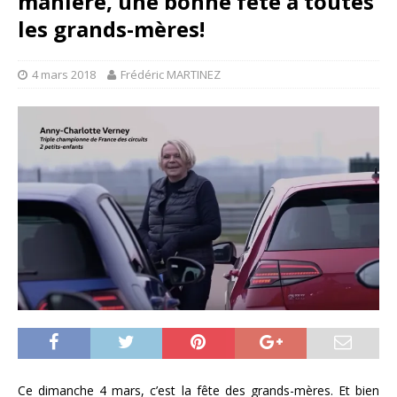
manière, une bonne fête à toutes
les grands-mères!
4 mars 2018
Frédéric MARTINEZ
Ce dimanche 4 mars, c’est la fête des grands-mères. Et bien