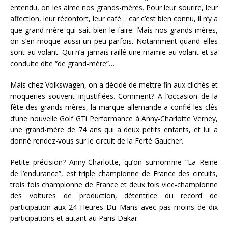
entendu, on les aime nos grands-mères. Pour leur sourire, leur
affection, leur réconfort, leur café… car c’est bien connu, il n’y a
que grand-mère qui sait bien le faire. Mais nos grands-mères,
on s’en moque aussi un peu parfois. Notamment quand elles
sont au volant. Qui n’a jamais raillé une mamie au volant et sa
conduite dite “de grand-mère”…
Mais chez Volkswagen, on a décidé de mettre fin aux clichés et
moqueries souvent injustifiées. Comment? A l’occasion de la
fête des grands-mères, la marque allemande a confié les clés
d’une nouvelle Golf GTi Performance à Anny-Charlotte Verney,
une grand-mère de 74 ans qui a deux petits enfants, et lui a
donné rendez-vous sur le circuit de la Ferté Gaucher.
Petite précision? Anny-Charlotte, qu’on surnomme “La Reine
de l’endurance”, est triple championne de France des circuits,
trois fois championne de France et deux fois vice-championne
des voitures de production, détentrice du record de
participation aux 24 Heures Du Mans avec pas moins de dix
participations et autant au Paris-Dakar.