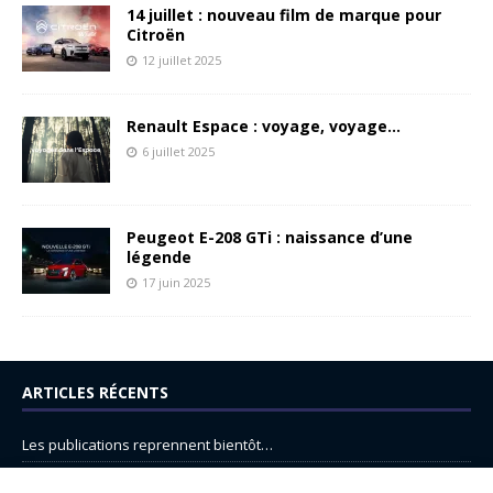
14 juillet : nouveau film de marque pour
Citroën
12 juillet 2025
Renault Espace : voyage, voyage…
6 juillet 2025
Peugeot E-208 GTi : naissance d’une
légende
17 juin 2025
ARTICLES RÉCENTS
Les publications reprennent bientôt…
DS N°8 : Oui, les français vont parfois trop loin.