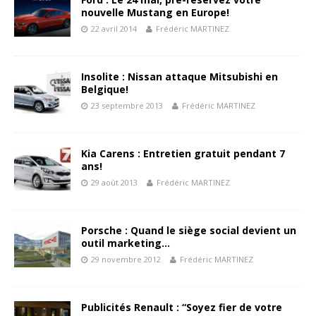
nouvelle Mustang en Europe!
22 avril 2014
Frédéric MARTINEZ
Insolite : Nissan attaque Mitsubishi en
Belgique!
23 septembre 2013
Frédéric MARTINEZ
Kia Carens : Entretien gratuit pendant 7
ans!
29 août 2013
Frédéric MARTINEZ
Porsche : Quand le siège social devient un
outil marketing…
29 novembre 2012
Frédéric MARTINEZ
Publicités Renault : “Soyez fier de votre