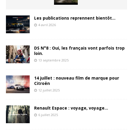
Les publications reprennent bientôt…
4 avril 2026
DS N°8 : Oui, les français vont parfois trop
loin.
13 septembre 2025
14 juillet : nouveau film de marque pour
Citroën
12 juillet 2025
Renault Espace : voyage, voyage…
6 juillet 2025