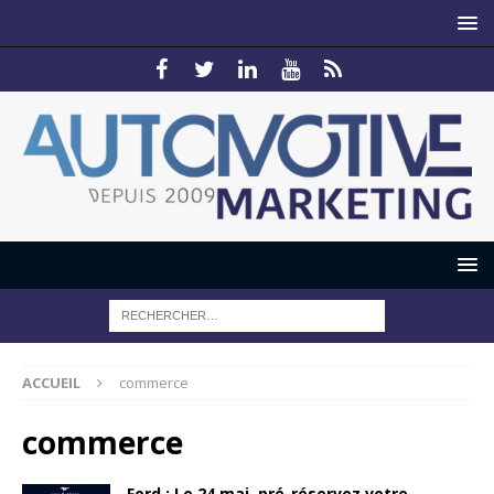
ACCUEIL
commerce
commerce
Ford : Le 24 mai, pré-réservez votre