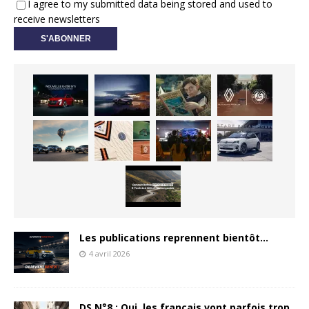
I agree to my submitted data being stored and used to
receive newsletters
Les publications reprennent bientôt…
4 avril 2026
DS N°8 : Oui, les français vont parfois trop