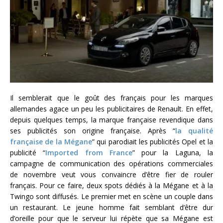
Il semblerait que le goût des français pour les marques
allemandes agace un peu les publicitaires de Renault. En effet,
depuis quelques temps, la marque française revendique dans
ses publicités son origine française. Après “
la qualité
française de la Mégane
” qui parodiait les publicités Opel et la
publicité “
Imported from France
” pour la Laguna, la
campagne de communication des opérations commerciales
de novembre veut vous convaincre d’être fier de rouler
français. Pour ce faire, deux spots dédiés à la Mégane et à la
Twingo sont diffusés. Le premier met en scène un couple dans
un restaurant. Le jeune homme fait semblant d’être dur
d’oreille pour que le serveur lui répète que sa Mégane est