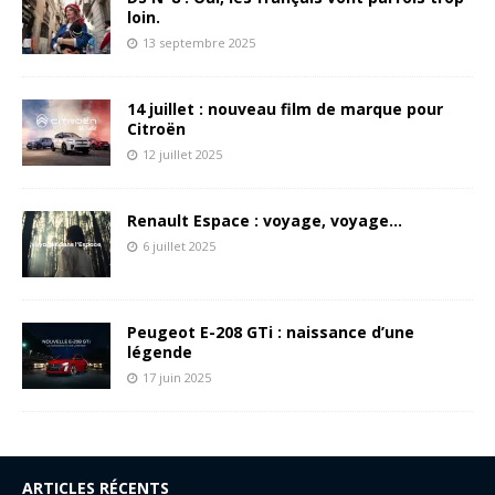
loin.
13 septembre 2025
14 juillet : nouveau film de marque pour
Citroën
12 juillet 2025
Renault Espace : voyage, voyage…
6 juillet 2025
Peugeot E-208 GTi : naissance d’une
légende
17 juin 2025
ARTICLES RÉCENTS