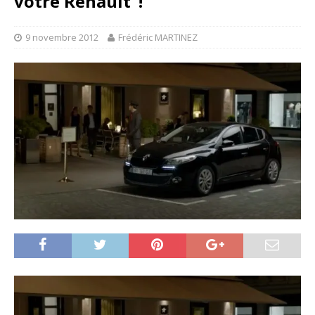
votre Renault”!
9 novembre 2012
Frédéric MARTINEZ