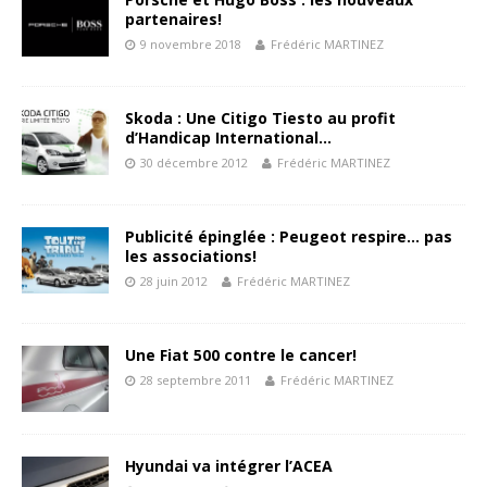
partenaires!
9 novembre 2018
Frédéric MARTINEZ
Skoda : Une Citigo Tiesto au profit
d’Handicap International…
30 décembre 2012
Frédéric MARTINEZ
Publicité épinglée : Peugeot respire… pas
les associations!
28 juin 2012
Frédéric MARTINEZ
Une Fiat 500 contre le cancer!
28 septembre 2011
Frédéric MARTINEZ
Hyundai va intégrer l’ACEA