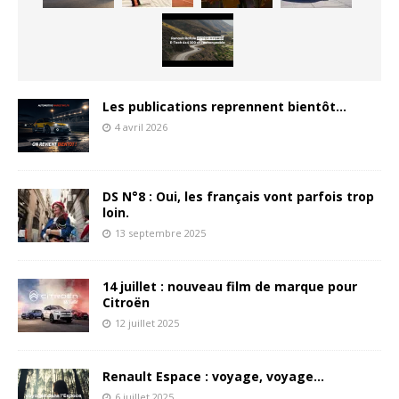
Les publications reprennent bientôt…
4 avril 2026
DS N°8 : Oui, les français vont parfois trop
loin.
13 septembre 2025
14 juillet : nouveau film de marque pour
Citroën
12 juillet 2025
Renault Espace : voyage, voyage…
6 juillet 2025