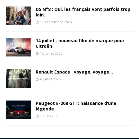
DS N°8 : Oui, les français vont parfois trop
loin.
13 septembre 2025
14 juillet : nouveau film de marque pour
Citroën
12 juillet 2025
Renault Espace : voyage, voyage…
6 juillet 2025
Peugeot E-208 GTi : naissance d’une
légende
17 juin 2025