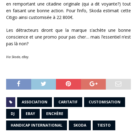
en remportant une citadine originale (qui a dit voyante?) tout
en faisant une bonne action. Pour l’info, Skoda estimait cette
Citigo ainsi customisée à 22 800€.
Les détracteurs diront que la marque s’achète une bonne
conscience et une promo pour pas cher… mais l’essentiel n’est
pas là non?
Via Skoda, eBay.
ASSOCIATION
CARITATIF
CUSTOMISATION
DJ
EBAY
ENCHÈRE
HANDICAP INTERNATIONAL
SKODA
TIESTO