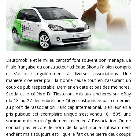
L’automobile et le milieu caritatif font souvent bon ménage. La
filiale française du constructeur tchèque Skoda l’a bien compris
et s’associe régulièrement à diverses associations. Une
manière d’oeuvrer pour la bonne cause tout en s’assurant un
coup de pub respectable! Dernier en date et pas des moindres,
Skoda et le célèbre DJ Tiesto ont mis aux enchères sur eBay
(du 18 au 27 décembre) une Citigo customisée par ce dernier
au profit de l’association Handicap International. Bien leur en a
pris puisque cet exemplaire unique s’est vendu 18 150€, une
somme qui sera intégralement reversée à l’association. On ne
connait pas encore le nom de la part qui a suffisamment
enchérit mais toujours est-il qu’elle fait d’une pierre deux coups