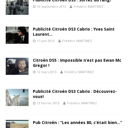
16 septembre 2013
Frédéric MARTINEZ
Publicité Citroën DS3 Cabrio : Yves Saint
Laurent…
17 juin 2013
Frédéric MARTINEZ
Citroën DS5 : Impossible n’est pas Ewan Mc
Gregor !
12 mars 2013
Frédéric MARTINEZ
Publicité Citroën DS3 Cabrio : Découvrez-
vous!
13 février 2013
Frédéric MARTINEZ
Pub Citroën : “Les années 80, c’était bien…”