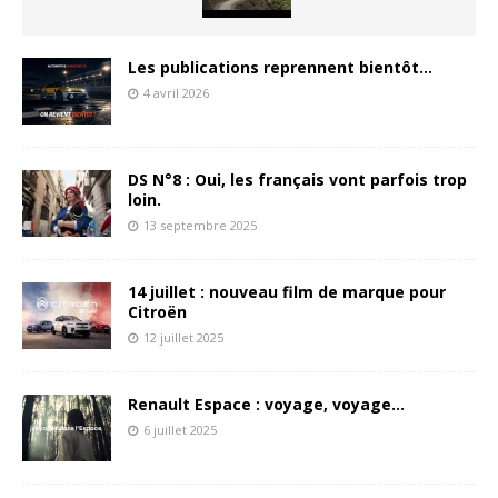
Les publications reprennent bientôt…
4 avril 2026
DS N°8 : Oui, les français vont parfois trop
loin.
13 septembre 2025
14 juillet : nouveau film de marque pour
Citroën
12 juillet 2025
Renault Espace : voyage, voyage…
6 juillet 2025