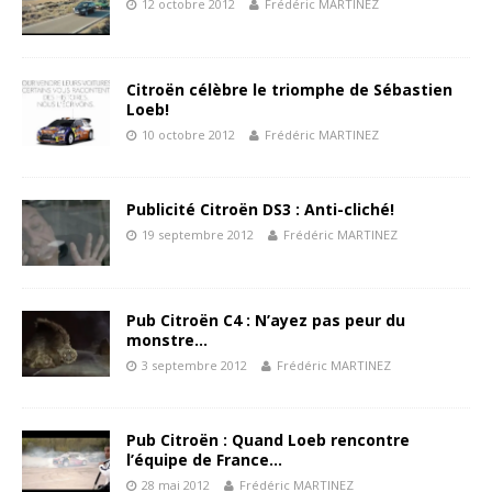
12 octobre 2012
Frédéric MARTINEZ
Citroën célèbre le triomphe de Sébastien
Loeb!
10 octobre 2012
Frédéric MARTINEZ
Publicité Citroën DS3 : Anti-cliché!
19 septembre 2012
Frédéric MARTINEZ
Pub Citroën C4 : N’ayez pas peur du
monstre…
3 septembre 2012
Frédéric MARTINEZ
Pub Citroën : Quand Loeb rencontre
l’équipe de France…
28 mai 2012
Frédéric MARTINEZ