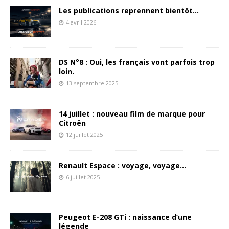
Les publications reprennent bientôt…
4 avril 2026
DS N°8 : Oui, les français vont parfois trop
loin.
13 septembre 2025
14 juillet : nouveau film de marque pour
Citroën
12 juillet 2025
Renault Espace : voyage, voyage…
6 juillet 2025
Peugeot E-208 GTi : naissance d’une
légende