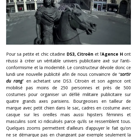
Pour sa petite et chic citadine
DS3, Citroën
et l’
Agence H
ont
réussi à créer un véritable univers publicitaire axé sur l’anti-
conformisme et la modernité. Le constructeur dévoile donc ce
lundi une nouvelle publicité afin de nous convaincre de “
sortir
du rang
” en achetant une DS3. Citroën et son agence ont
mobilisé pas moins de 250 personnes et près de 500
costumes pour organiser un défilé militaire publicitaire sur
quatre grands axes parisiens. Bourgeoises en tailleur de
marque avec petit chien dans le sac, cadres en costume avec
casque sur les oreilles mais aussi hipsters féminins et
masculins sont ici ridiculisés parce qu’ils se ressemblent tous.
Quelques zooms permettent d’ailleurs d’appuyer le fait qu’on
ne se démarque pas en changeant par exemple seulement la