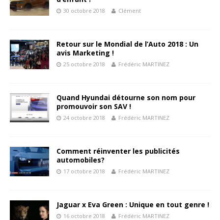
30 octobre 2018
Clément
Retour sur le Mondial de l’Auto 2018 : Un
avis Marketing !
25 octobre 2018
Frédéric MARTINEZ
Quand Hyundai détourne son nom pour
promouvoir son SAV !
24 octobre 2018
Frédéric MARTINEZ
Comment réinventer les publicités
automobiles?
17 octobre 2018
Frédéric MARTINEZ
Jaguar x Eva Green : Unique en tout genre !
16 octobre 2018
Frédéric MARTINEZ