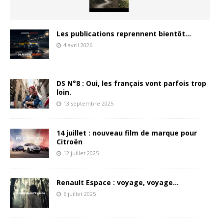
Les publications reprennent bientôt…
4 avril 2026
DS N°8 : Oui, les français vont parfois trop
loin.
13 septembre 2025
14 juillet : nouveau film de marque pour
Citroën
12 juillet 2025
Renault Espace : voyage, voyage…
6 juillet 2025