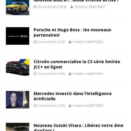
26 novembre 2018
Frédéric MARTINEZ
Porsche et Hugo Boss : les nouveaux
partenaires!
9 novembre 2018
Frédéric MARTINEZ
Citroën commercialise la C3 série limitée
JCC+ en ligne!
6 novembre 2018
Frédéric MARTINEZ
Mercedes investit dans l’Intelligence
Artificielle
2 novembre 2018
Frédéric MARTINEZ
Nouveau Suzuki Vitara : Libérez votre âme
d’enfant !