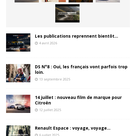
Les publications reprennent bientôt…
4 avril 2026
DS N°8 : Oui, les français vont parfois trop
loin.
13 septembre 2025
14 juillet : nouveau film de marque pour
Citroën
12 juillet 2025
Renault Espace : voyage, voyage…
6 juillet 2025