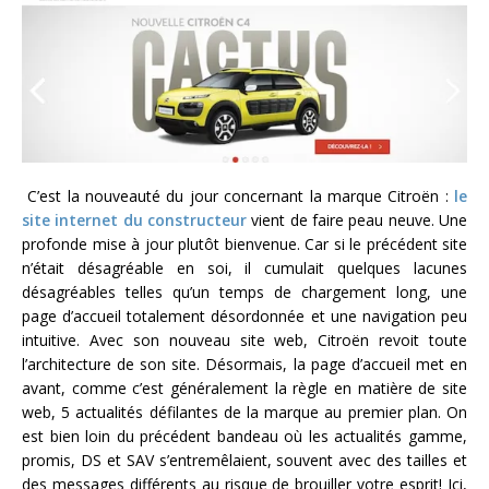
C’est la nouveauté du jour concernant la marque Citroën :
le
site internet du constructeur
vient de faire peau neuve. Une
profonde mise à jour plutôt bienvenue. Car si le précédent site
n’était désagréable en soi, il cumulait quelques lacunes
désagréables telles qu’un temps de chargement long, une
page d’accueil totalement désordonnée et une navigation peu
intuitive. Avec son nouveau site web, Citroën revoit toute
l’architecture de son site. Désormais, la page d’accueil met en
avant, comme c’est généralement la règle en matière de site
web, 5 actualités défilantes de la marque au premier plan. On
est bien loin du précédent bandeau où les actualités gamme,
promis, DS et SAV s’entremêlaient, souvent avec des tailles et
des messages différents au risque de brouiller votre esprit! Ici,