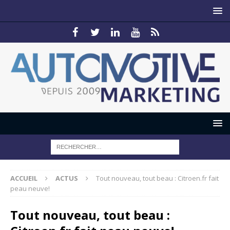
ACCUEIL
ACTUS
Tout nouveau, tout beau : Citroen.fr fait
peau neuve!
Tout nouveau, tout beau :