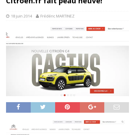
Citroen.fr fait peau neuve!
18 juin 2014
Frédéric MARTINEZ