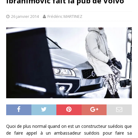
Ibrahimovic fait la pub de Volvo
26 janvier 2014
Frédéric MARTINEZ
Quoi de plus normal quand on est un constructeur suédois que
de faire appel à un ambassadeur suédois pour faire sa