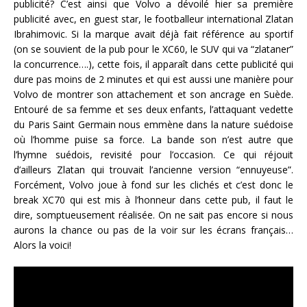
publicité? C’est ainsi que Volvo a dévoilé hier sa première
publicité avec, en guest star, le footballeur international Zlatan
Ibrahimovic. Si la marque avait déjà fait référence au sportif
(on se souvient de la pub pour le XC60, le SUV qui va “zlataner”
la concurrence….), cette fois, il apparaît dans cette publicité qui
dure pas moins de 2 minutes et qui est aussi une manière pour
Volvo de montrer son attachement et son ancrage en Suède.
Entouré de sa femme et ses deux enfants, l’attaquant vedette
du Paris Saint Germain nous emmène dans la nature suédoise
où l’homme puise sa force. La bande son n’est autre que
l’hymne suédois, revisité pour l’occasion. Ce qui réjouit
d’ailleurs Zlatan qui trouvait l’ancienne version “ennuyeuse”.
Forcément, Volvo joue à fond sur les clichés et c’est donc le
break XC70 qui est mis à l’honneur dans cette pub, il faut le
dire, somptueusement réalisée. On ne sait pas encore si nous
aurons la chance ou pas de la voir sur les écrans français…
Alors la voici!