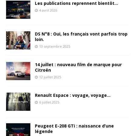
Les publications reprennent bientôt…
4 avril 2026
DS N°8 : Oui, les français vont parfois trop
loin.
13 septembre 2025
14 juillet : nouveau film de marque pour
Citroën
12 juillet 2025
Renault Espace : voyage, voyage…
6 juillet 2025
Peugeot E-208 GTi : naissance d’une
légende