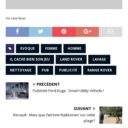
Via Land Rover.
EVOQUE
FEMME
HOMME
IL CACHE BIEN SON JEU
LAND ROVER
LAVAGE
NETTOYAGE
PUB
PUBLICITÉ
RANGE ROVER
PRÉCÉDENT
Publicité Ford Kuga : Smart Utility Vehicle !
SUIVANT
Renault : Mais que fait Kimi Raïkkönen sur cette
plage?