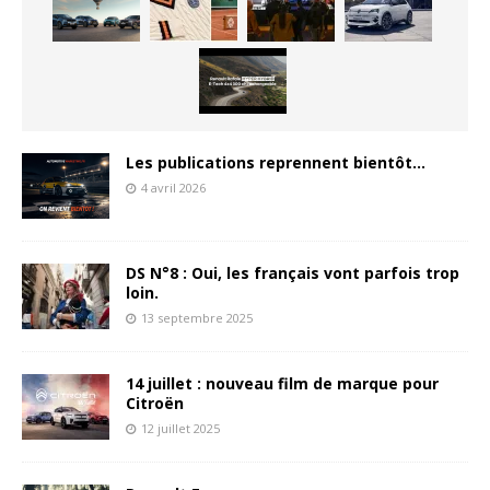
Les publications reprennent bientôt…
4 avril 2026
DS N°8 : Oui, les français vont parfois trop
loin.
13 septembre 2025
14 juillet : nouveau film de marque pour
Citroën
12 juillet 2025