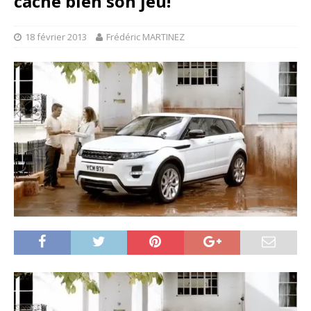
cache bien son jeu!
18 février 2013
Frédéric MARTINEZ