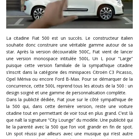
La citadine Fiat 500 est un succès. Le constructeur italien
souhaite donc construire une véritable gamme autour de sa
star. Après la version découvrable 500C, Fiat vient de lancer
une version monospace intitulée 500L. Un L pour “Large”
puisque cette version familiale de la sympathique citadine
s’inscrit dans la catégorie des minispaces Citroën C3 Picasso,
Opel Mériva ou encore Ford B-Max. Pour se démarquer de la
concurrence, cette 500L reprend tous les atouts de la 500 : un
design soigné et une gamme de personnalisation complète.
Dans la publicté dédiée, Fiat joue sur le côté sympathique de
la 500 qui, dans cette dernière version, reste une voiture
citadine tout en permettant de voir tout en plus grand. C’est là
que naît la signature “City Lounge” du modèle. Une publicité qui
lie la parenté avec la 500 que l’on voit grandir en fin de spot.
Un spot réussi par ailleurs avec une musique qui n’est autre