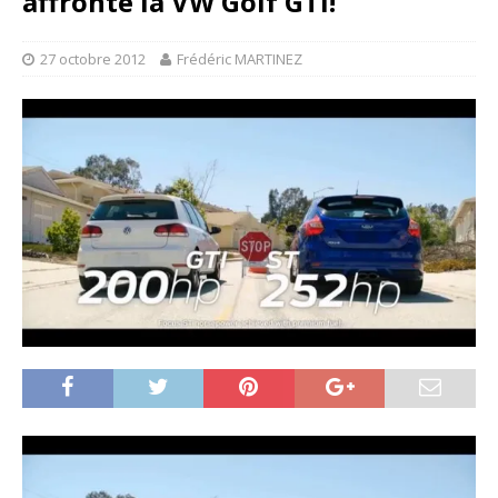
affronte la VW Golf GTi!
27 octobre 2012
Frédéric MARTINEZ