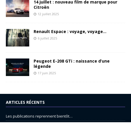
14 juillet : nouveau film de marque pour
Citroën
12 juillet 2025
Renault Espace : voyage, voyage…
6 juillet 2025
Peugeot E-208 GTi : naissance d’une
légende
17 juin 2025
ARTICLES RÉCENTS
Les publications reprennent bientôt…
DS N°8 : Oui, les français vont parfois trop loin.