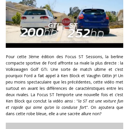
Pour cette 3ème édition des Focus ST Sessions, la berline
compacte sportive de Ford affronte sa rivale la plus directe : la
Volkswagen Golf GTi. Une sorte de match ultime et c’est
pourquoi Ford a fait appel à Ken Block et Vaughn Gittin Jr! Un
peu moins spectaculaire que les précédentes, cette vidéo met
surtout en avant les différences de caractéristiques entre les
deux rivales. La Focus ST l’emporte une nouvelle fois et c’est
Ken Block qui conclut la vidéo ainsi : “
la ST est une voiture fun
et rapide qui aime qu’on la conduise for
t”. On ajoutera que
dans cette robe bleue, elle a une sacrée allure non?