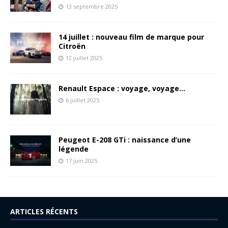
13 septembre 2025
14 juillet : nouveau film de marque pour
Citroën
12 juillet 2025
Renault Espace : voyage, voyage…
6 juillet 2025
Peugeot E-208 GTi : naissance d’une
légende
17 juin 2025
ARTICLES RÉCENTS