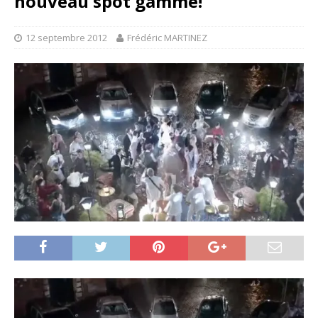
nouveau spot gamme!
12 septembre 2012
Frédéric MARTINEZ