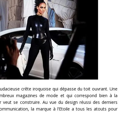
udacieuse crête iroquoise qui dépasse du toit ouvrant. Une
nombreux magazines de mode et qui correspond bien à la
 veut se construire. Au vue du design réussi des derniers
mmunication, la marque à l’Etoile a tous les atouts pour