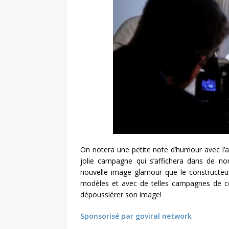
On notera une petite note d’humour avec l’a
jolie campagne qui s’affichera dans de 
nouvelle image glamour que le constructeur
modèles et avec de telles campagnes de co
dépoussiérer son image!
Sponsorisé par goviral network