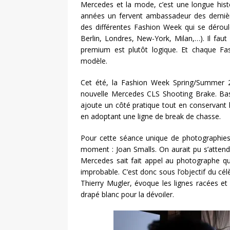
Mercedes et la mode, c’est une longue histoi
années un fervent ambassadeur des dernièr
des différentes Fashion Week qui se déroul
Berlin, Londres, New-York, Milan,…). Il faut 
premium est plutôt logique. Et chaque Fa
modèle.
Cet été, la Fashion Week Spring/Summer 20
nouvelle Mercedes CLS Shooting Brake. Basé
ajoute un côté pratique tout en conservant 
en adoptant une ligne de break de chasse.
Pour cette séance unique de photographies
moment : Joan Smalls. On aurait pu s’atte
Mercedes sait fait appel au photographe qu
improbable. C’est donc sous l’objectif du c
Thierry Mugler, évoque les lignes racées et
drapé blanc pour la dévoiler.