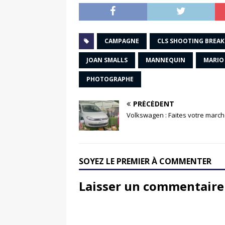
CAMPAGNE
CLS SHOOTING BREAK
JOAN SMALLS
MANNEQUIN
MARIO
PHOTOGRAPHE
PRÉCÉDENT
Volkswagen : Faites votre marc
SOYEZ LE PREMIER À COMMENTER
Laisser un commentaire