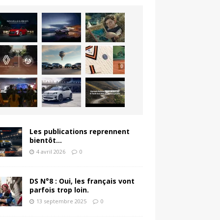
Les publications reprennent
bientôt…
4 avril 2026
0
DS N°8 : Oui, les français vont
parfois trop loin.
13 septembre 2025
0