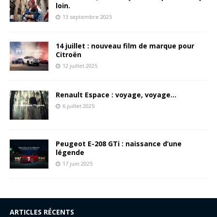
loin.
13 septembre 2025
14 juillet : nouveau film de marque pour
Citroën
12 juillet 2025
Renault Espace : voyage, voyage…
6 juillet 2025
Peugeot E-208 GTi : naissance d’une
légende
17 juin 2025
ARTICLES RÉCENTS