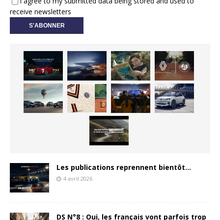
I agree to my submitted data being stored and used to
receive newsletters
Les publications reprennent bientôt…
4 avril 2026
DS N°8 : Oui, les français vont parfois trop