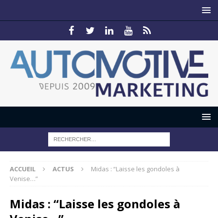
ACCUEIL
ACTUS
Midas : “Laisse les gondoles à
Venise…”
Midas : “Laisse les gondoles à