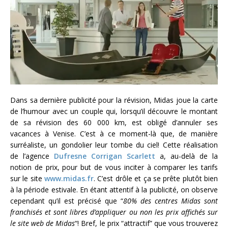
Dans sa dernière publicité pour la révision, Midas joue la carte
de l’humour avec un couple qui, lorsqu’il découvre le montant
de sa révision des 60 000 km, est obligé d’annuler ses
vacances à Venise. C’est à ce moment-là que, de manière
surréaliste, un gondolier leur tombe du ciel! Cette réalisation
de l’agence
Dufresne Corrigan Scarlett
a, au-delà de la
notion de prix, pour but de vous inciter à comparer les tarifs
sur le site
www.midas.fr
. C’est drôle et ça se prête plutôt bien
à la période estivale. En étant attentif à la publicité, on observe
cependant qu’il est précisé que “
80% des centres Midas sont
franchisés et sont libres d’appliquer ou non les prix affichés sur
le site web de Midas
“! Bref, le prix “attractif” que vous trouverez