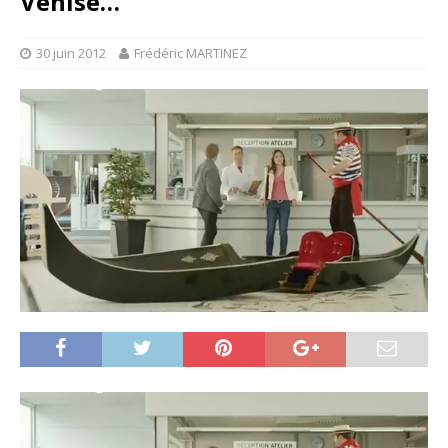
Venise…”
30 juin 2012
Frédéric MARTINEZ