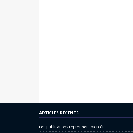
ARTICLES RÉCENTS
Les publications reprennent bientôt…