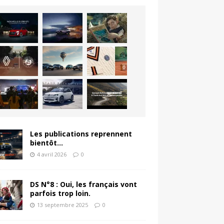
Les publications reprennent
bientôt…
4 avril 2026
0
DS N°8 : Oui, les français vont
parfois trop loin.
13 septembre 2025
0