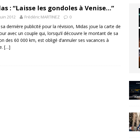
as : “Laisse les gondoles à Venise…”
juin 2012
Frédéric MARTINEZ
0
sa dernière publicité pour la révision, Midas joue la carte de
our avec un couple qui, lorsqu’il découvre le montant de sa
ion des 60 000 km, est obligé d’annuler ses vacances à
e.
[…]