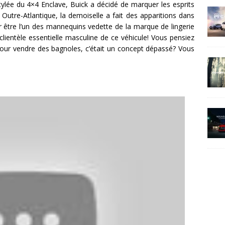
tylée du 4×4 Enclave, Buick a décidé de marquer les esprits
. Outre-Atlantique, la demoiselle a fait des apparitions dans
 être l’un des mannequins vedette de la marque de lingerie
la clientèle essentielle masculine de ce véhicule! Vous pensiez
ur vendre des bagnoles, c’était un concept dépassé? Vous