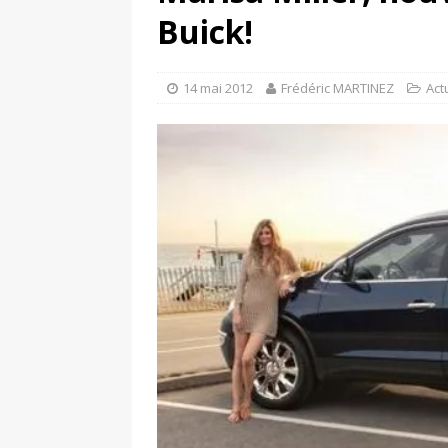
[ 4 avril 2026 ]
Les publicat
Buick!
[ 13 septembre 2025 ]
DS N°
14 mai 2012
Frédéric MARTINEZ
Act