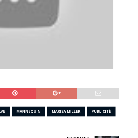
AVE
MANNEQUIN
MARISA MILLER
PUBLICITÉ