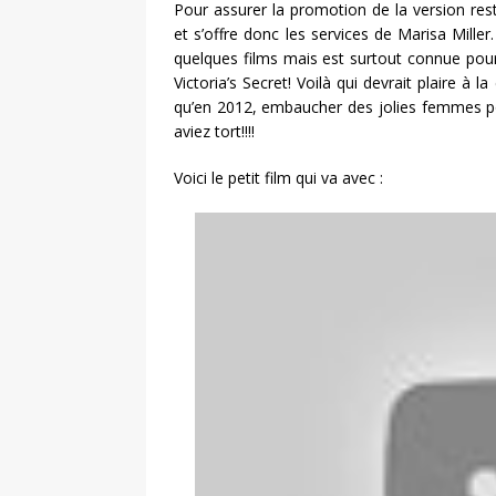
Pour assurer la promotion de la version res
et s’offre donc les services de Marisa Miller
quelques films mais est surtout connue pour
Victoria’s Secret! Voilà qui devrait plaire à 
qu’en 2012, embaucher des jolies femmes po
aviez tort!!!!
Voici le petit film qui va avec :