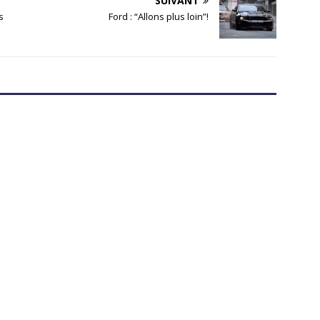
SUIVANT
s
Ford : “Allons plus loin”!