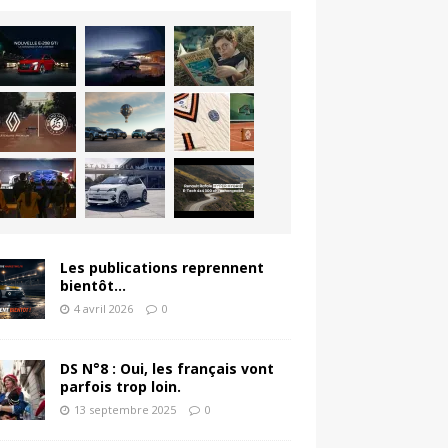
Les publications reprennent
bientôt…
4 avril 2026
0
DS N°8 : Oui, les français vont
parfois trop loin.
13 septembre 2025
0