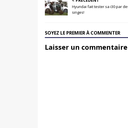
PRÉCÉDENT
Hyundai fait tester sa i30 par de
singes!
SOYEZ LE PREMIER À COMMENTER
Laisser un commentaire