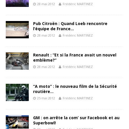
28 mai 2012
Frédéric MARTINEZ
Pub Citroën : Quand Loeb rencontre
l’équipe de France…
28 mai 2012
Frédéric MARTINEZ
Renault : “Et si la France avait un nouvel
emblème?”
28 mai 2012
Frédéric MARTINEZ
“A moto” : le nouveau film de la Sécurité
routière…
25 mai 2012
Frédéric MARTINEZ
GM : on arrête la com’ sur Facebook et au
Superbowl!