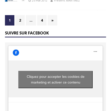
25 mai 2012
Frédéric MARTINEZ
1
2
…
4
»
SUIVRE SUR FACEBOOK
Cliquez pour accepter les cookies de
marketing et activer ce contenu