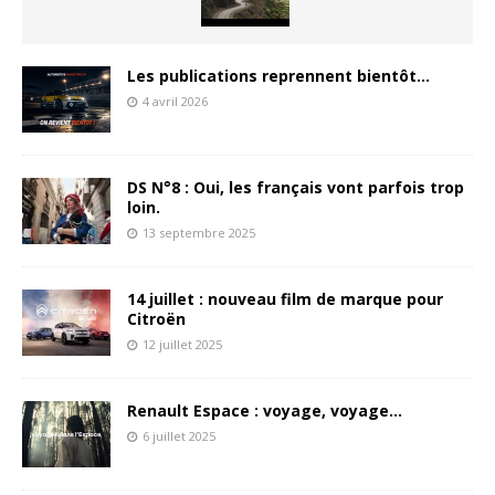
Les publications reprennent bientôt…
4 avril 2026
DS N°8 : Oui, les français vont parfois trop
loin.
13 septembre 2025
14 juillet : nouveau film de marque pour
Citroën
12 juillet 2025
Renault Espace : voyage, voyage…
6 juillet 2025