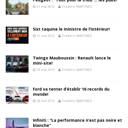
31 mai 2012
Frédéric MARTINEZ
Sixt taquine le ministre de l’intérieur!
31 mai 2012
Frédéric MARTINEZ
Twingo Mauboussin : Renault lance le
mini-site!
29 mai 2012
Frédéric MARTINEZ
Ford va tenter d’établir 16 records du
monde!
28 mai 2012
Frédéric MARTINEZ
Infiniti : “La performance n’est pas noire et
blanche”