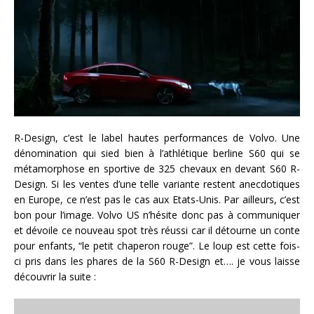
R-Design, c’est le label hautes performances de Volvo. Une
dénomination qui sied bien à l’athlétique berline S60 qui se
métamorphose en sportive de 325 chevaux en devant S60 R-
Design. Si les ventes d’une telle variante restent anecdotiques
en Europe, ce n’est pas le cas aux Etats-Unis. Par ailleurs, c’est
bon pour l’image. Volvo US n’hésite donc pas à communiquer
et dévoile ce nouveau spot très réussi car il détourne un conte
pour enfants, “le petit chaperon rouge”. Le loup est cette fois-
ci pris dans les phares de la S60 R-Design et…. je vous laisse
découvrir la suite :