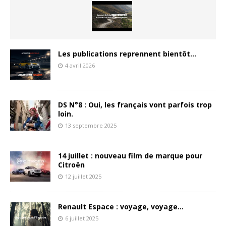
Les publications reprennent bientôt…
4 avril 2026
DS N°8 : Oui, les français vont parfois trop
loin.
13 septembre 2025
14 juillet : nouveau film de marque pour
Citroën
12 juillet 2025
Renault Espace : voyage, voyage…
6 juillet 2025