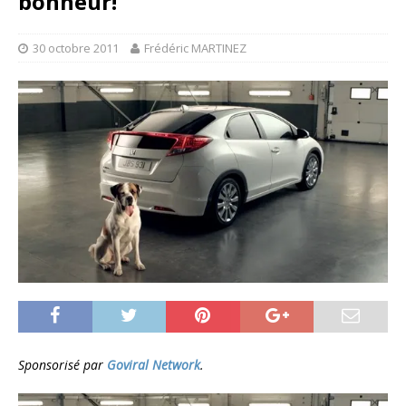
bonheur!
30 octobre 2011
Frédéric MARTINEZ
Sponsorisé par
Goviral Network
.