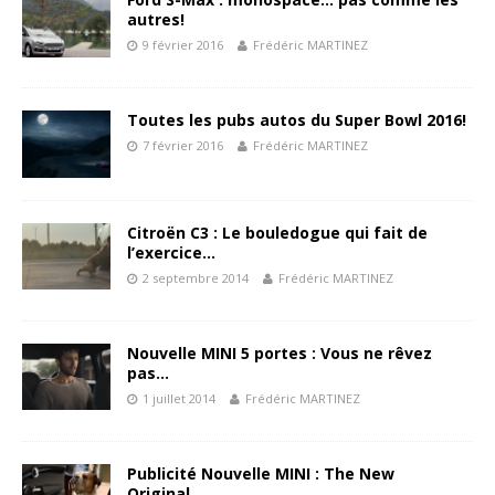
autres!
9 février 2016
Frédéric MARTINEZ
Toutes les pubs autos du Super Bowl 2016!
7 février 2016
Frédéric MARTINEZ
Citroën C3 : Le bouledogue qui fait de
l’exercice…
2 septembre 2014
Frédéric MARTINEZ
Nouvelle MINI 5 portes : Vous ne rêvez
pas…
1 juillet 2014
Frédéric MARTINEZ
Publicité Nouvelle MINI : The New
Original…