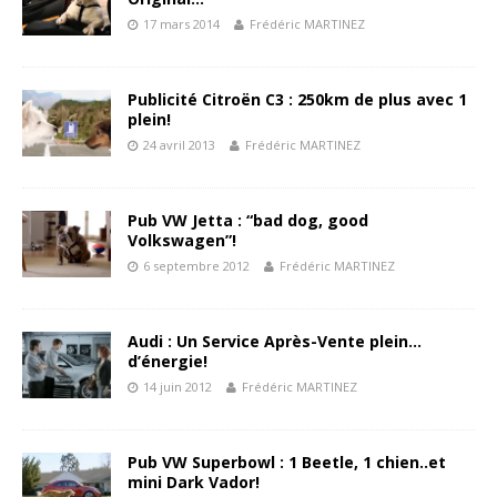
17 mars 2014
Frédéric MARTINEZ
Publicité Citroën C3 : 250km de plus avec 1
plein!
24 avril 2013
Frédéric MARTINEZ
Pub VW Jetta : “bad dog, good
Volkswagen”!
6 septembre 2012
Frédéric MARTINEZ
Audi : Un Service Après-Vente plein…
d’énergie!
14 juin 2012
Frédéric MARTINEZ
Pub VW Superbowl : 1 Beetle, 1 chien..et
mini Dark Vador!