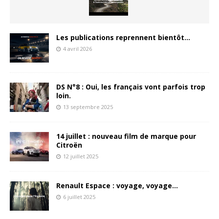
Les publications reprennent bientôt…
4 avril 2026
DS N°8 : Oui, les français vont parfois trop
loin.
13 septembre 2025
14 juillet : nouveau film de marque pour
Citroën
12 juillet 2025
Renault Espace : voyage, voyage…
6 juillet 2025