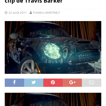
clip de Travis Barker
22 août 2011
Frédéric MARTINEZ