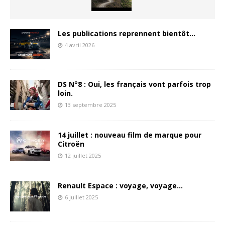
Les publications reprennent bientôt…
4 avril 2026
DS N°8 : Oui, les français vont parfois trop
loin.
13 septembre 2025
14 juillet : nouveau film de marque pour
Citroën
12 juillet 2025
Renault Espace : voyage, voyage…
6 juillet 2025