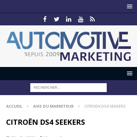
ACCUEIL
AVIS DU MARKETEUR
CITROËN DS4 SEEKERS
CITROËN DS4 SEEKERS