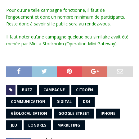
Pour qu’une telle campagne fonctionne, il faut de
l’engouement et donc un nombre minimum de participants.
Reste donc à savoir si le public sera au rendez-vous.
Il faut noter qu’une campagne quelque peu similaire avait été
menée par Mini à Stockholm (Operation Mini Gateway).
BUZZ
CAMPAGNE
CITROËN
COMMUNICATION
DIGITAL
DS4
GÉOLOCALISATION
GOOGLE STREET
IPHONE
JEU
LONDRES
MARKETING