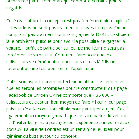
orchestrée par Citroën mais qui comporte certains points
négatifs.
Coté réalisation, le concept n’est pas forcément bien expliqué
et les vidéos ne sont pas vraiment intuitives non plus. On ne
comprend pas vraiment comment gagner la DS4.Et c’est bien
là le problème puisque pour avoir la possibilité de gagner la
voiture, il suffit de participer au jeu. Le meilleur ne sera pas
forcément le vainqueur. Comment faire pour que les
utilisateurs se démènent à jouer dans ce cas là ? Ils ne
joueront qu’une fois pour tester l’application.
Outre son aspect purement technique, il faut se demander
quelles seront les retombées pour le constructeur ? La page
Facebook de Citroën UK ne comporte que « 35 000 »
utilisateurs et c’est un bon moyen de faire « liker » leur page
puisque c’est la condition initiale pour participer au jeu. C’est
également un moyen sympathique de faire parler du véhicule
et d’inviter les gens à partager leur expérience sur les réseaux
sociaux. La ville de Londres est un terrain de jeu idéal pour
générer du buzz autour du concept.