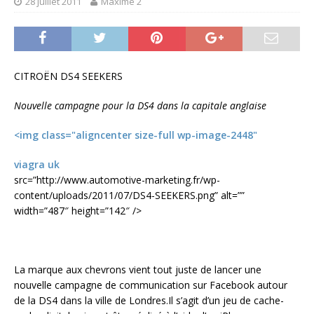
28 juillet 2011
Maxime 2
CITROËN DS4 SEEKERS
Nouvelle campagne pour la DS4 dans la capitale anglaise
<img class="aligncenter size-full wp-image-2448"
viagra uk
src=”http://www.automotive-marketing.fr/wp-
content/uploads/2011/07/DS4-SEEKERS.png” alt=””
width=”487″ height=”142″ />
La marque aux chevrons vient tout juste de lancer une
nouvelle campagne de communication sur Facebook autour
de la DS4 dans la ville de Londres.Il s’agit d’un jeu de cache-