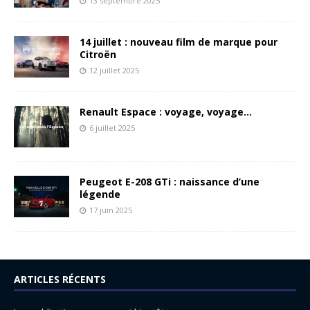
13 septembre 2025
14 juillet : nouveau film de marque pour
Citroën
12 juillet 2025
Renault Espace : voyage, voyage…
6 juillet 2025
Peugeot E-208 GTi : naissance d’une
légende
17 juin 2025
ARTICLES RÉCENTS