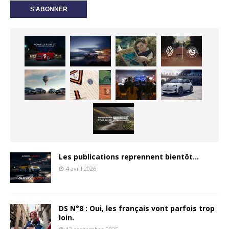
Les publications reprennent bientôt…
4 avril 2026
DS N°8 : Oui, les français vont parfois trop
loin.